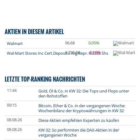
AKTIEN IN DIESEM ARTIKEL
96,68
0,05%
Walmart
9 795,00
-0,15%
Wal-Mart Stores Inc Cert.Deposito Arg.Repr. 0.3333 Shs
LETZTE TOP-RANKING NACHRICHTEN
11:44
Gold, Öl & Co. in KW 32: Die Tops und Flops unter
den Rohstoffen
09:15
Bitcoin, Ether & Co. in der vergangenen Woche:
Wochenbilanz der Kryptowährungen in KW 32
08.08.26
Diese Aktien empfehlen Experten zu kaufen
08.08.26
KW 32: So performten die DAX-Aktien in der
vergangenen Woche