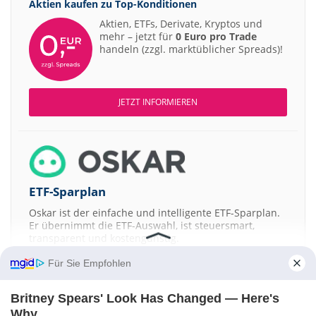
Aktien kaufen zu
Top-Konditionen
Aktien, ETFs, Derivate, Kryptos und
mehr – jetzt für
0 Euro pro Trade
handeln (zzgl. marktüblicher Spreads)!
JETZT INFORMIEREN
ETF-Sparplan
Oskar ist der einfache und intelligente ETF-Sparplan.
Er übernimmt die ETF-Auswahl, ist steuersmart,
transparent und kostengünstig.
Für Sie Empfohlen
JETZT MEHR ERFAHREN
Britney Spears' Look Has Changed — Here's
Why