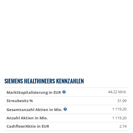
SIEMENS HEALTHINEERS KENNZAHLEN
44.22 Mrd.
Marktkapitalisierung in EUR
Streubesitz %
31.99
1 119.20
Gesamtanzahl Aktien in Mio.
Anzahl Aktien in Mio.
1 119.20
Cashflow/Aktie in EUR
2.74