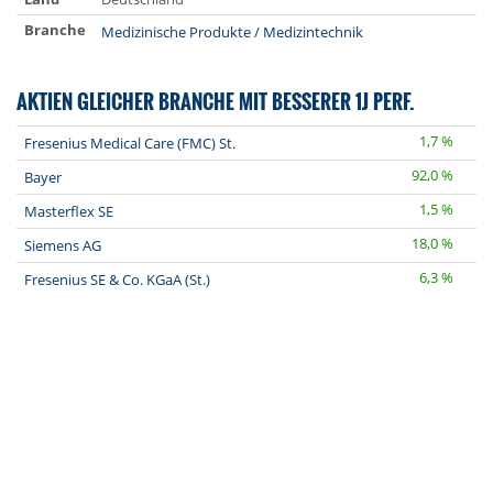
Branche
Medizinische Produkte / Medizintechnik
AKTIEN GLEICHER BRANCHE MIT BESSERER 1J PERF.
1,7 %
Fresenius Medical Care (FMC) St.
92,0 %
Bayer
1,5 %
Masterflex SE
18,0 %
Siemens AG
6,3 %
Fresenius SE & Co. KGaA (St.)