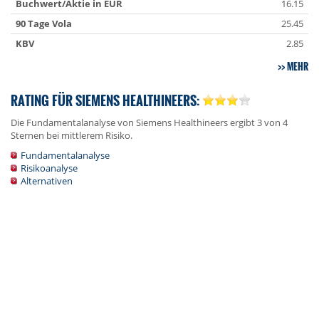
Buchwert/Aktie in EUR
16.15
90 Tage Vola
25.45
KBV
2.85
MEHR
RATING FÜR SIEMENS HEALTHINEERS:
Die Fundamentalanalyse von Siemens Healthineers ergibt 3 von 4
Sternen bei mittlerem Risiko.
Fundamentalanalyse
Risikoanalyse
Alternativen