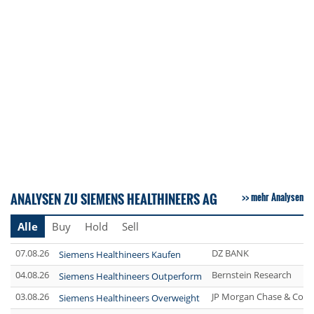
ANALYSEN ZU SIEMENS HEALTHINEERS AG
mehr Analysen
Alle
Buy
Hold
Sell
07.08.26
DZ BANK
Siemens Healthineers Kaufen
04.08.26
Bernstein Research
Siemens Healthineers Outperform
03.08.26
JP Morgan Chase & Co.
Siemens Healthineers Overweight