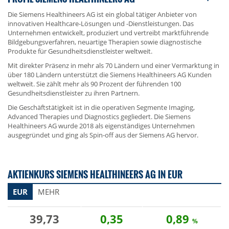
Die Siemens Healthineers AG ist ein global tätiger Anbieter von
innovativen Healthcare-Lösungen und -Dienstleistungen. Das
Unternehmen entwickelt, produziert und vertreibt marktführende
Bildgebungsverfahren, neuartige Therapien sowie diagnostische
Produkte für Gesundheitsdienstleister weltweit.
Mit direkter Präsenz in mehr als 70 Ländern und einer Vermarktung in
über 180 Ländern unterstützt die Siemens Healthineers AG Kunden
weltweit. Sie zählt mehr als 90 Prozent der führenden 100
Gesundheitsdienstleister zu ihren Partnern.
Die Geschäftstätigkeit ist in die operativen Segmente Imaging,
Advanced Therapies und Diagnostics gegliedert. Die Siemens
Healthineers AG wurde 2018 als eigenständiges Unternehmen
ausgegründet und ging als Spin-off aus der Siemens AG hervor.
AKTIENKURS SIEMENS HEALTHINEERS AG IN EUR
EUR
MEHR
39,73
0,35
0,89
%