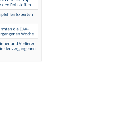
r den Rohstoffen
mpfehlen Experten
ormten die DAX-
vergangenen Woche
inner und Verlierer
 in der vergangenen