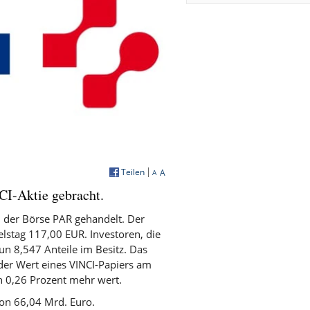
Teilen
A
A
CI-Aktie gebracht.
n der Börse PAR gehandelt. Der
lstag 117,00 EUR. Investoren, die
nun 8,547 Anteile im Besitz. Das
der Wert eines VINCI-Papiers am
n 0,26 Prozent mehr wert.
von 66,04 Mrd. Euro.