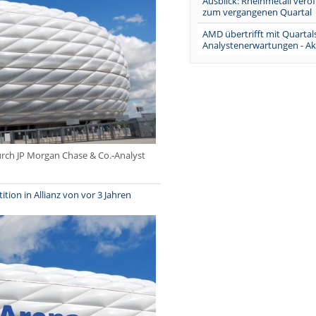
Ausblick: Rheinmetall veröf
zum vergangenen Quartal
AMD übertrifft mit Quartal
Analystenerwartungen - Akt
urch JP Morgan Chase & Co.-Analyst
tition in Allianz von vor 3 Jahren