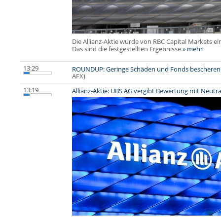
Die Allianz-Aktie wurde von RBC Capital Markets e
Das sind die festgestellten Ergebnisse.
» mehr
13:29
ROUNDUP: Geringe Schäden und Fonds bescheren All
AFX)
13:19
Allianz-Aktie: UBS AG vergibt Bewertung mit Neutra