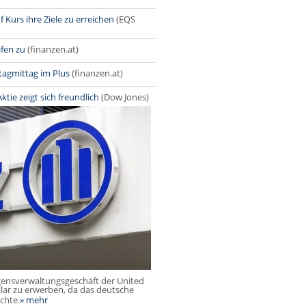
 Kurs ihre Ziele zu erreichen
(EQS
fen zu
(finanzen.at)
tagmittag im Plus
(finanzen.at)
tie zeigt sich freundlich
(Dow Jones)
ögensverwaltungsgeschäft der United
lar zu erwerben, da das deutsche
chte.
» mehr