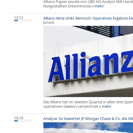
Allianz-Papier wurde von UBS AG-Analyst Will Hardca
festgestellten Erkenntnisse.
» mehr
13:12
Allianz-Aktie sinkt dennoch: Operatives Ergebnis kle
Jones)
Die Allianz hat im zweiten Quartal in allen drei Sp
operativen Gewinn verzeichnet.
» mehr
10:19
Analyse: So bewertet JP Morgan Chase & Co. die All