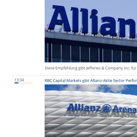
Diese Empfehlung gibt Jefferies & Company Inc. für 
13:34
RBC Capital Markets gibt Allianz-Aktie Sector Perf