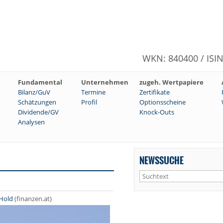
WKN: 840400 / ISI
Fundamental
Unternehmen
zugeh. Wertpapiere
Bilanz/GuV
Termine
Zertifikate
Schätzungen
Profil
Optionsscheine
Dividende/GV
Knock-Outs
Analysen
NEWSSUCHE
 Hold
(finanzen.at)