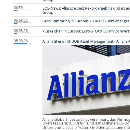
06:59
EQS-News: Allianz erzielt Rekordergebnis und ist auf
Group)
06.08.26
Gute Stimmung in Europa: STOXX 50-Börsianer grei
06.08.26
Pluszeichen in Europa: Euro STOXX 50 am Donners
05.08.26
AllianzGI erwirbt UOB Asset Management - Allianz-Ak
Allianz Global Investors hat vereinbart, das Verm
Overseas Bank (UOB) für rund 430 Millionen US-Dol
Unternehmen seine Präsenz in Asien ausbauen mö