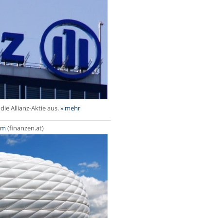
die Allianz-Aktie aus.
» mehr
orm
(finanzen.at)