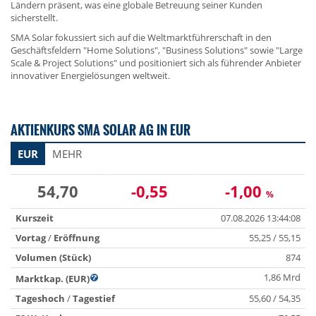
Ländern präsent, was eine globale Betreuung seiner Kunden
sicherstellt.
SMA Solar fokussiert sich auf die Weltmarktführerschaft in den
Geschäftsfeldern "Home Solutions", "Business Solutions" sowie "Large
Scale & Project Solutions" und positioniert sich als führender Anbieter
innovativer Energielösungen weltweit.
AKTIENKURS SMA SOLAR AG IN EUR
EUR
MEHR
54,70
-0,55
-1,00
%
Kurszeit
07.08.2026 13:44:08
Vortag
/
Eröffnung
55,25 / 55,15
Volumen (Stück)
874
1,86 Mrd
Marktkap. (EUR)
Tageshoch
/
Tagestief
55,60 / 54,35