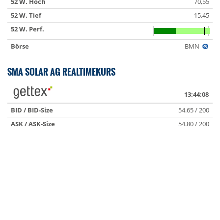
52 W. Hoch
70,55
52 W. Tief
15,45
52 W. Perf.
Börse
BMN
SMA SOLAR AG REALTIMEKURS
13:44:08
BID / BID-Size
54.65 / 200
ASK / ASK-Size
54.80 / 200