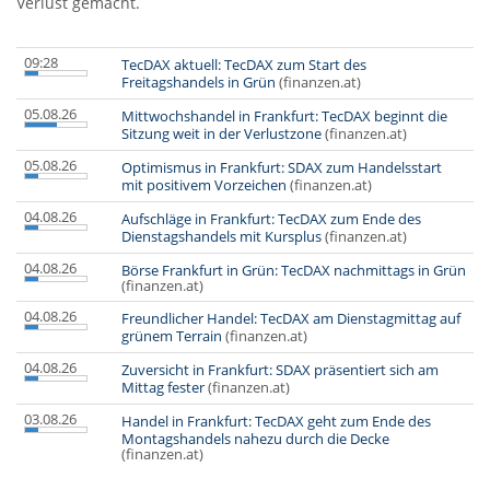
Verlust gemacht.
09:28
TecDAX aktuell: TecDAX zum Start des
Freitagshandels in Grün
(finanzen.at)
05.08.26
Mittwochshandel in Frankfurt: TecDAX beginnt die
Sitzung weit in der Verlustzone
(finanzen.at)
05.08.26
Optimismus in Frankfurt: SDAX zum Handelsstart
mit positivem Vorzeichen
(finanzen.at)
04.08.26
Aufschläge in Frankfurt: TecDAX zum Ende des
Dienstagshandels mit Kursplus
(finanzen.at)
04.08.26
Börse Frankfurt in Grün: TecDAX nachmittags in Grün
(finanzen.at)
04.08.26
Freundlicher Handel: TecDAX am Dienstagmittag auf
grünem Terrain
(finanzen.at)
04.08.26
Zuversicht in Frankfurt: SDAX präsentiert sich am
Mittag fester
(finanzen.at)
03.08.26
Handel in Frankfurt: TecDAX geht zum Ende des
Montagshandels nahezu durch die Decke
(finanzen.at)