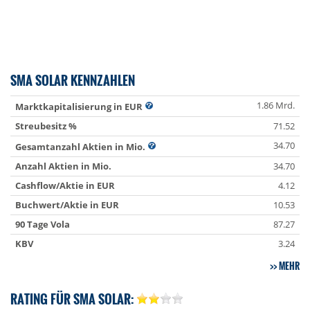
SMA SOLAR KENNZAHLEN
1.86 Mrd.
Marktkapitalisierung in EUR
Streubesitz %
71.52
34.70
Gesamtanzahl Aktien in Mio.
Anzahl Aktien in Mio.
34.70
Cashflow/Aktie in EUR
4.12
Buchwert/Aktie in EUR
10.53
90 Tage Vola
87.27
KBV
3.24
MEHR
RATING FÜR SMA SOLAR: