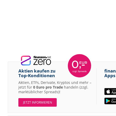
Aktien kaufen zu
finan
Top-Konditionen
Apps
Aktien, ETFs, Derivate, Kryptos und mehr –
jetzt für
0 Euro pro Trade
handeln (zzgl.
marktüblicher Spreads)!
JETZT INFORMIEREN