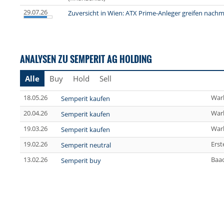
29.07.26
Zuversicht in Wien: ATX Prime-Anleger greifen nachm
ANALYSEN ZU SEMPERIT AG HOLDING
Alle
Buy
Hold
Sell
18.05.26
War
Semperit kaufen
20.04.26
War
Semperit kaufen
19.03.26
War
Semperit kaufen
19.02.26
Erst
Semperit neutral
13.02.26
Baa
Semperit buy