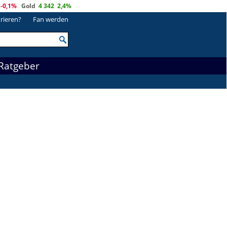
-0,1%
Gold
4 342
2,4%
trieren?
Fan werden
Ratgeber