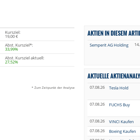
AKTIEN IN DIESEM ARTI
Kursziel:
19,00 €
14
Abst. Kursziel*:
Semperit AG Holding
33,99%
Abst. Kursziel aktuell:
27,52%
AKTUELLE AKTIENANAL
07.08.26
Tesla Hold
* Zum Zeitpunkt der Analyse
07.08.26
FUCHS Buy
07.08.26
VINCI Kaufen
07.08.26
Boeing Kaufen