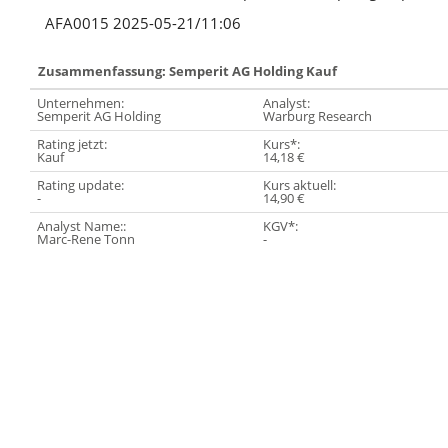
AFA0015 2025-05-21/11:06
Zusammenfassung: Semperit AG Holding Kauf
Unternehmen:
Analyst:
Semperit AG Holding
Warburg Research
Rating jetzt:
Kurs*:
Kauf
14,18 €
Rating update:
Kurs aktuell:
-
14,90 €
Analyst Name::
KGV*:
Marc-Rene Tonn
-