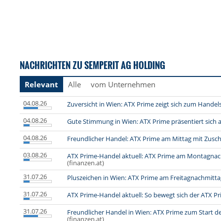
NACHRICHTEN ZU SEMPERIT AG HOLDING
Relevant
Alle
vom Unternehmen
04.08.26
Zuversicht in Wien: ATX Prime zeigt sich zum Handel
04.08.26
Gute Stimmung in Wien: ATX Prime präsentiert sich 
04.08.26
Freundlicher Handel: ATX Prime am Mittag mit Zusc
03.08.26
ATX Prime-Handel aktuell: ATX Prime am Montagnac
(finanzen.at)
31.07.26
Pluszeichen in Wien: ATX Prime am Freitagnachmitta
31.07.26
ATX Prime-Handel aktuell: So bewegt sich der ATX P
31.07.26
Freundlicher Handel in Wien: ATX Prime zum Start d
(finanzen.at)