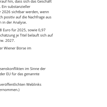
auf hin, dass sich das Geschäft
 Ein substanzieller
r 2026 sichtbar werden, wenn
h positiv auf die Nachfrage aus
 in der Analyse.
8 Euro für 2025, sowie 0,97
hätzung je Titel beläuft sich auf
zw. 2027.
er Wiener Börse im
ssenskonflikten im Sinne der
der EU für das genannte
 veröffentlichten Weblinks
bernommen.)