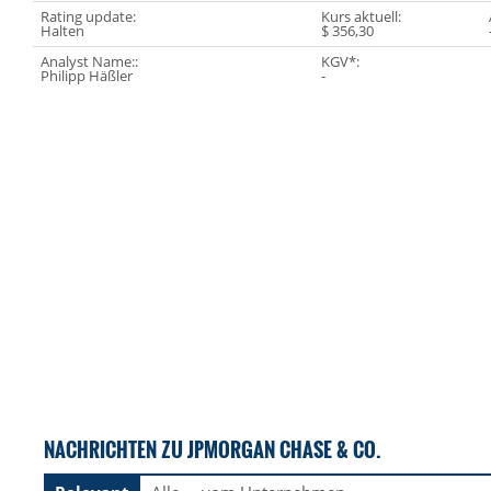
Rating update:
Kurs aktuell:
Halten
$ 356,30
Analyst Name::
KGV*:
Philipp Häßler
-
NACHRICHTEN ZU JPMORGAN CHASE & CO.