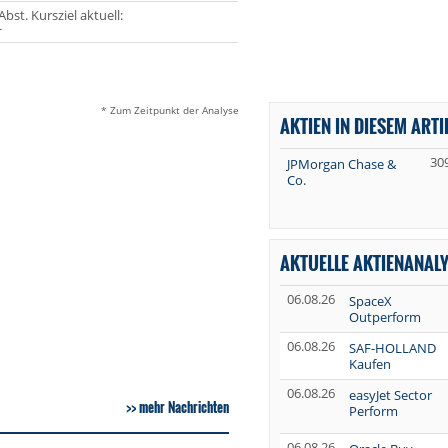
Abst. Kursziel aktuell:
-
* Zum Zeitpunkt der Analyse
AKTIEN IN DIESEM ARTI
30
JPMorgan Chase &
Co.
AKTUELLE AKTIENANAL
06.08.26
SpaceX
Outperform
06.08.26
SAF-HOLLAND
Kaufen
06.08.26
easyJet Sector
mehr Nachrichten
Perform
06.08.26