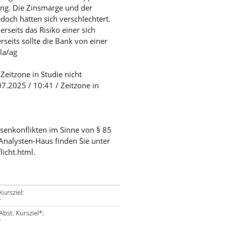
ng. Die Zinsmarge und der
och hätten sich verschlechtert.
erseits das Risiko einer sich
seits sollte die Bank von einer
la/ag
Zeitzone in Studie nicht
7.2025 / 10:41 / Zeitzone in
ssenkonflikten im Sinne von § 85
Analysten-Haus finden Sie unter
licht.html.
Kursziel:
-
Abst. Kursziel*:
-