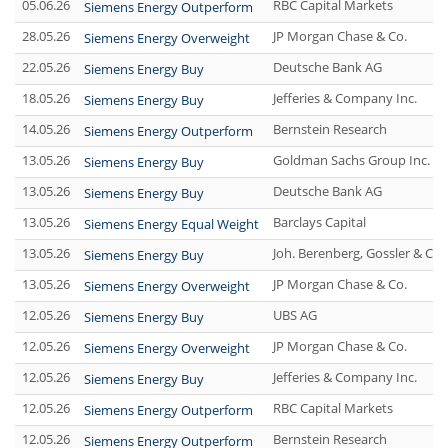
05.06.26
RBC Capital Markets
Siemens Energy Outperform
28.05.26
JP Morgan Chase & Co.
Siemens Energy Overweight
22.05.26
Deutsche Bank AG
Siemens Energy Buy
18.05.26
Jefferies & Company Inc.
Siemens Energy Buy
14.05.26
Bernstein Research
Siemens Energy Outperform
13.05.26
Goldman Sachs Group Inc.
Siemens Energy Buy
13.05.26
Deutsche Bank AG
Siemens Energy Buy
13.05.26
Barclays Capital
Siemens Energy Equal Weight
13.05.26
Joh. Berenberg, Gossler & Co
Siemens Energy Buy
13.05.26
JP Morgan Chase & Co.
Siemens Energy Overweight
12.05.26
UBS AG
Siemens Energy Buy
12.05.26
JP Morgan Chase & Co.
Siemens Energy Overweight
12.05.26
Jefferies & Company Inc.
Siemens Energy Buy
12.05.26
RBC Capital Markets
Siemens Energy Outperform
12.05.26
Bernstein Research
Siemens Energy Outperform