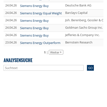
24.04.26
Deutsche Bank AG
Siemens Energy Buy
24.04.26
Barclays Capital
Siemens Energy Equal Weight
24.04.26
Joh. Berenberg, Gossler & Co
Siemens Energy Buy
24.04.26
Goldman Sachs Group Inc.
Siemens Energy Buy
24.04.26
Jefferies & Company Inc.
Siemens Energy Buy
23.04.26
Bernstein Research
Siemens Energy Outperform
1
|
Weiter
ANALYSENSUCHE
GO