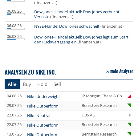
(finanzen.at)
06.08.26
Dow Jones-Handel aktuell: Dow Jones verbucht
Verluste
(finanzen.at)
06.08.26
NYSE-Handel Dow Jones schwächelt
(finanzen.at)
06.08.26
Dow Jones-Handel aktuell: Dow Jones legt zum Start
den Rückwärtsgang ein
(finanzen.at)
ANALYSEN ZU NIKE INC.
mehr Analysen
Alle
Buy
Hold
Sell
04.08.26
JP Morgan Chase & Co.
Nike Underweight
29.07.26
Bernstein Research
Nike Outperform
22.07.26
UBS AG
Nike Neutral
22.07.26
Bernstein Research
Nike Outperform
13.07.26
Bernstein Research
Nike Outperform