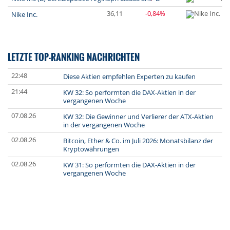
36,11
-0,84%
Nike Inc.
LETZTE TOP-RANKING NACHRICHTEN
22:48
Diese Aktien empfehlen Experten zu kaufen
21:44
KW 32: So performten die DAX-Aktien in der
vergangenen Woche
07.08.26
KW 32: Die Gewinner und Verlierer der ATX-Aktien
in der vergangenen Woche
02.08.26
Bitcoin, Ether & Co. im Juli 2026: Monatsbilanz der
Kryptowährungen
02.08.26
KW 31: So performten die DAX-Aktien in der
vergangenen Woche