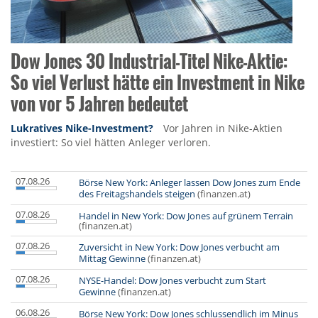
Dow Jones 30 Industrial-Titel Nike-Aktie:
So viel Verlust hätte ein Investment in Nike
von vor 5 Jahren bedeutet
Lukratives Nike-Investment?
Vor Jahren in Nike-Aktien
investiert: So viel hätten Anleger verloren.
07.08.26
Börse New York: Anleger lassen Dow Jones zum Ende
des Freitagshandels steigen
(finanzen.at)
07.08.26
Handel in New York: Dow Jones auf grünem Terrain
(finanzen.at)
07.08.26
Zuversicht in New York: Dow Jones verbucht am
Mittag Gewinne
(finanzen.at)
07.08.26
NYSE-Handel: Dow Jones verbucht zum Start
Gewinne
(finanzen.at)
06.08.26
Börse New York: Dow Jones schlussendlich im Minus