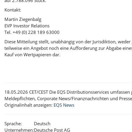
auf 2.788.096 Stück.
Kontakt:
Martin Ziegenbalg
EVP Investor Relations
Tel. +49 (0) 228 189 63000
Diese Mitteilung stellt, unabhängig von der Jurisdiktion, weder
teilweise ein Angebot noch eine Aufforderung zur Abgabe ein
Kauf von Wertpapieren dar.
18.05.2026 CET/CEST Die EQS Distributionsservices umfassen g
Meldepflichten, Corporate News/Finanznachrichten und Presse
Originalinhalt anzeigen:
EQS News
Sprache:
Deutsch
Unternehmen:
Deutsche Post AG