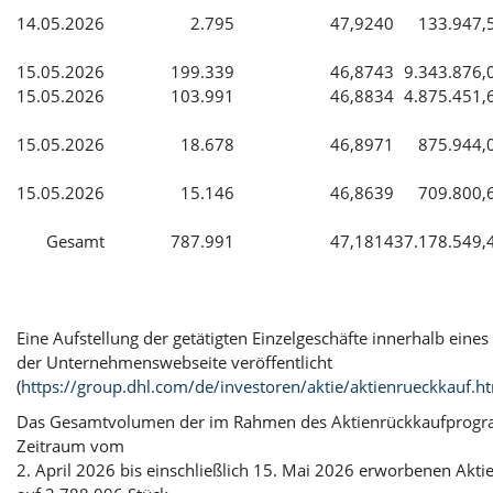
14.05.2026
2.795
47,9240
133.947,
15.05.2026
199.339
46,8743
9.343.876,
15.05.2026
103.991
46,8834
4.875.451,
15.05.2026
18.678
46,8971
875.944,
15.05.2026
15.146
46,8639
709.800,
Gesamt
787.991
47,1814
37.178.549,
Eine Aufstellung der getätigten Einzelgeschäfte innerhalb eines 
der Unternehmenswebseite veröffentlicht
(
https://group.dhl.com/de/investoren/aktie/aktienrueckkauf.h
Das Gesamtvolumen der im Rahmen des Aktienrückkaufprog
Zeitraum vom
2. April 2026 bis einschließlich 15. Mai 2026 erworbenen Aktie