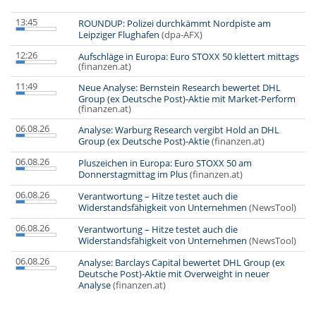
13:45
ROUNDUP: Polizei durchkämmt Nordpiste am
Leipziger Flughafen
(dpa-AFX)
12:26
Aufschläge in Europa: Euro STOXX 50 klettert mittags
(finanzen.at)
11:49
Neue Analyse: Bernstein Research bewertet DHL
Group (ex Deutsche Post)-Aktie mit Market-Perform
(finanzen.at)
06.08.26
Analyse: Warburg Research vergibt Hold an DHL
Group (ex Deutsche Post)-Aktie
(finanzen.at)
06.08.26
Pluszeichen in Europa: Euro STOXX 50 am
Donnerstagmittag im Plus
(finanzen.at)
06.08.26
Verantwortung – Hitze testet auch die
Widerstandsfähigkeit von Unternehmen
(NewsTool)
06.08.26
Verantwortung – Hitze testet auch die
Widerstandsfähigkeit von Unternehmen
(NewsTool)
06.08.26
Analyse: Barclays Capital bewertet DHL Group (ex
Deutsche Post)-Aktie mit Overweight in neuer
Analyse
(finanzen.at)