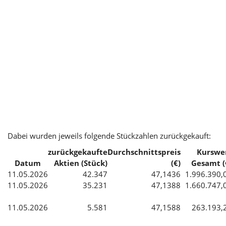
Dabei wurden jeweils folgende Stückzahlen zurückgekauft:
zurückgekaufte
Durchschnittspreis
Kurswe
Datum
Aktien (Stück)
(€)
Gesamt (
11.05.2026
42.347
47,1436
1.996.390,
11.05.2026
35.231
47,1388
1.660.747,
11.05.2026
5.581
47,1588
263.193,