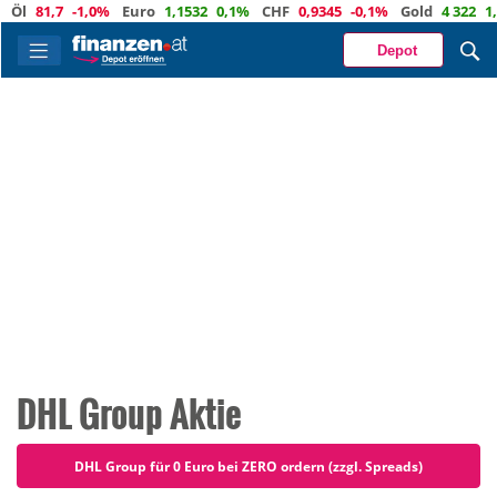
1,0%
Euro
1,1532
0,1%
CHF
0,9345
-0,1%
Gold
4 322
1,9%
Depot
DHL Group Aktie
DHL Group für 0 Euro bei ZERO ordern (zzgl. Spreads)