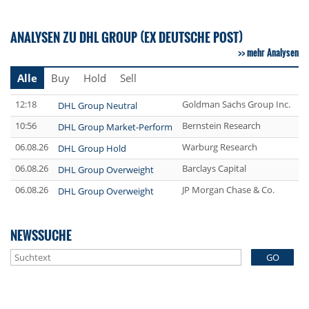
ANALYSEN ZU DHL GROUP (EX DEUTSCHE POST)
mehr Analysen
Alle
Buy
Hold
Sell
12:18
Goldman Sachs Group Inc.
DHL Group Neutral
10:56
Bernstein Research
DHL Group Market-Perform
06.08.26
Warburg Research
DHL Group Hold
06.08.26
Barclays Capital
DHL Group Overweight
06.08.26
JP Morgan Chase & Co.
DHL Group Overweight
NEWSSUCHE
GO