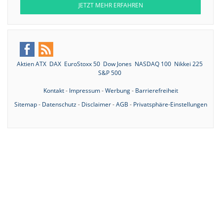
JETZT MEHR ERFAHREN
Aktien ATX
DAX
EuroStoxx 50
Dow Jones
NASDAQ 100
Nikkei 225
S&P 500
Kontakt
-
Impressum
-
Werbung
-
Barrierefreiheit
Sitemap
-
Datenschutz
-
Disclaimer
-
AGB
-
Privatsphäre-Einstellungen