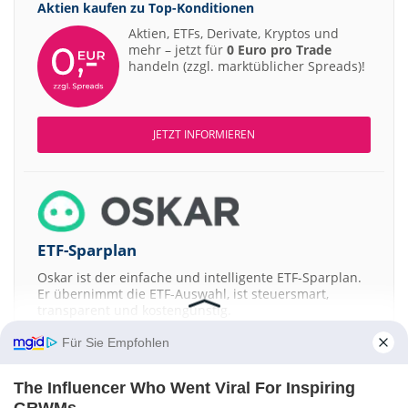
Aktien kaufen zu
Top-Konditionen
11:52
Warburg 
KSB Buy
Aktien, ETFs, Derivate, Kryptos und
11:52
Warburg 
mehr – jetzt für
0 Euro pro Trade
Kontron Buy
handeln (zzgl. marktüblicher Spreads)!
11:52
DZ BANK
Siemens Healthineers Kaufen
11:51
Joh. Bere
PVA TePla Buy
11:50
Deutsche
Commerzbank Buy
JETZT INFORMIEREN
11:50
Deutsche
1&1 Buy
11:49
JP Morgan
LANXESS Neutral
11:48
Joh. Bere
KSB Buy
11:48
RBC Capit
ETF-Sparplan
Zurich Insurance Outperform
11:44
JP Morgan
Daimler Truck Overweight
Oskar ist der einfache und intelligente ETF-Sparplan.
Er übernimmt die ETF-Auswahl, ist steuersmart,
11:19
Deutsche
Merck Hold
transparent und kostengünstig.
11:17
Deutsche
Dürr Hold
Für Sie Empfohlen
JETZT MEHR ERFAHREN
11:16
Deutsche
Diageo Hold
The Influencer Who Went Viral For Inspiring
11:14
Deutsche
RENK Buy