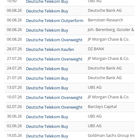
10:50
UBS AG
Deutsche Telekom Buy
06.08.26
Deutsche Bank AG
Deutsche Telekom Buy
06.08.26
Bernstein Research
Deutsche Telekom Outperform
06.08.26
Joh. Berenberg, Gossler & C
Deutsche Telekom Buy
06.08.26
JP Morgan Chase & Co.
Deutsche Telekom Overweight
28.07.26
DZ BANK
Deutsche Telekom Kaufen
27.07.26
JP Morgan Chase & Co.
Deutsche Telekom Overweight
24.07.26
Deutsche Bank AG
Deutsche Telekom Buy
21.07.26
Deutsche Bank AG
Deutsche Telekom Buy
13.07.26
UBS AG
Deutsche Telekom Buy
10.07.26
JP Morgan Chase & Co.
Deutsche Telekom Overweight
02.07.26
Barclays Capital
Deutsche Telekom Overweight
30.06.26
UBS AG
Deutsche Telekom Buy
02.06.26
UBS AG
Deutsche Telekom Buy
19.05.26
Goldman Sachs Group Inc.
Deutsche Telekom Buy