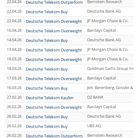
22.04.26
Bernstein Research
Deutsche Telekom Outperform
22.04.26
Deutsche Bank AG
Deutsche Telekom Buy
22.04.26
JP Morgan Chase & Co.
Deutsche Telekom Overweight
16.04.26
Barclays Capital
Deutsche Telekom Overweight
14.04.26
Deutsche Bank AG
Deutsche Telekom Buy
13.04.26
JP Morgan Chase & Co.
Deutsche Telekom Overweight
19.03.26
JP Morgan Chase & Co.
Deutsche Telekom Overweight
18.03.26
Goldman Sachs Group Inc.
Deutsche Telekom Buy
17.03.26
Barclays Capital
Deutsche Telekom Overweight
16.03.26
Joh. Berenberg, Gossler & C
Deutsche Telekom Buy
27.02.26
DZ BANK
Deutsche Telekom Kaufen
26.02.26
Barclays Capital
Deutsche Telekom Overweight
26.02.26
Deutsche Bank AG
Deutsche Telekom Buy
26.02.26
UBS AG
Deutsche Telekom Buy
26.02.26
Bernstein Research
Deutsche Telekom Outperform