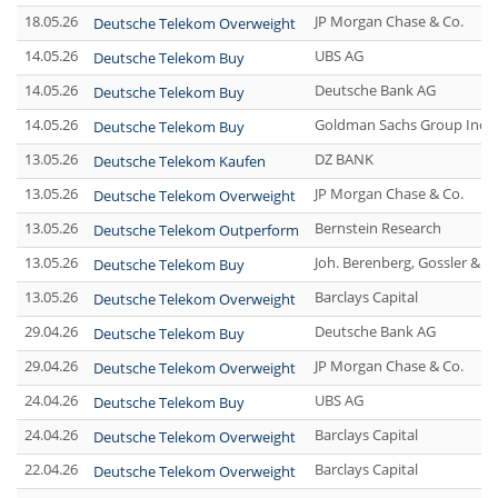
18.05.26
JP Morgan Chase & Co.
Deutsche Telekom Overweight
14.05.26
UBS AG
Deutsche Telekom Buy
14.05.26
Deutsche Bank AG
Deutsche Telekom Buy
14.05.26
Goldman Sachs Group Inc.
Deutsche Telekom Buy
13.05.26
DZ BANK
Deutsche Telekom Kaufen
13.05.26
JP Morgan Chase & Co.
Deutsche Telekom Overweight
13.05.26
Bernstein Research
Deutsche Telekom Outperform
13.05.26
Joh. Berenberg, Gossler & C
Deutsche Telekom Buy
13.05.26
Barclays Capital
Deutsche Telekom Overweight
29.04.26
Deutsche Bank AG
Deutsche Telekom Buy
29.04.26
JP Morgan Chase & Co.
Deutsche Telekom Overweight
24.04.26
UBS AG
Deutsche Telekom Buy
24.04.26
Barclays Capital
Deutsche Telekom Overweight
22.04.26
Barclays Capital
Deutsche Telekom Overweight