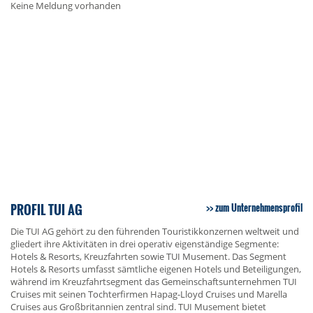
Keine Meldung vorhanden
PROFIL TUI AG
zum Unternehmensprofil
Die TUI AG gehört zu den führenden Touristikkonzernen weltweit und
gliedert ihre Aktivitäten in drei operativ eigenständige Segmente:
Hotels & Resorts, Kreuzfahrten sowie TUI Musement. Das Segment
Hotels & Resorts umfasst sämtliche eigenen Hotels und Beteiligungen,
während im Kreuzfahrtsegment das Gemeinschaftsunternehmen TUI
Cruises mit seinen Tochterfirmen Hapag-Lloyd Cruises und Marella
Cruises aus Großbritannien zentral sind. TUI Musement bietet