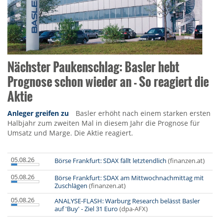
Nächster Paukenschlag: Basler hebt
Prognose schon wieder an - So reagiert die
Aktie
Anleger greifen zu
Basler erhöht nach einem starken ersten
Halbjahr zum zweiten Mal in diesem Jahr die Prognose für
Umsatz und Marge. Die Aktie reagiert.
05.08.26
Börse Frankfurt: SDAX fällt letztendlich
(finanzen.at)
05.08.26
Börse Frankfurt: SDAX am Mittwochnachmittag mit
Zuschlägen
(finanzen.at)
05.08.26
ANALYSE-FLASH: Warburg Research belässt Basler
auf 'Buy' - Ziel 31 Euro
(dpa-AFX)