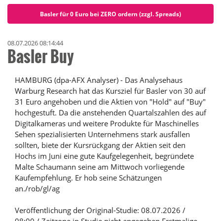
Basler für 0 Euro bei ZERO ordern (zzgl. Spreads)
08.07.2026 08:14:44
Basler Buy
HAMBURG (dpa-AFX Analyser) - Das Analysehaus
Warburg Research hat das Kursziel für Basler von 30 auf
31 Euro angehoben und die Aktien von "Hold" auf "Buy"
hochgestuft. Da die anstehenden Quartalszahlen des auf
Digitalkameras und weitere Produkte für Maschinelles
Sehen spezialisierten Unternehmens stark ausfallen
sollten, biete der Kursrückgang der Aktien seit den
Hochs im Juni eine gute Kaufgelegenheit, begründete
Malte Schaumann seine am Mittwoch vorliegende
Kaufempfehlung. Er hob seine Schätzungen
an./rob/gl/ag
Veröffentlichung der Original-Studie: 08.07.2026 /