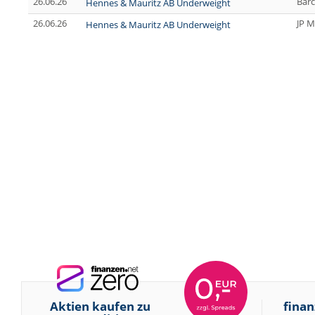
26.06.26
Barc
Hennes & Mauritz AB Underweight
26.06.26
JP M
Hennes & Mauritz AB Underweight
Aktien kaufen zu
finan