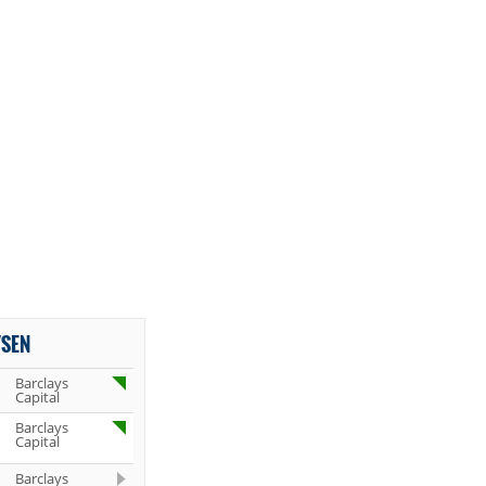
YSEN
Barclays
Capital
Barclays
Capital
Barclays