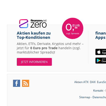
Aktien kaufen zu
finan
Top-Konditionen
Apps
Aktien, ETFs, Derivate, Kryptos und mehr –
jetzt für
0 Euro pro Trade
handeln (zzgl.
marktüblicher Spreads)!
JETZT INFORMIEREN
Aktien ATX
DAX
EuroSt
Kontakt
-
Sitemap
-
Datenschu