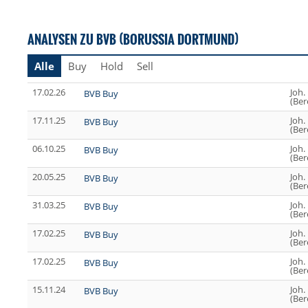
ANALYSEN ZU BVB (BORUSSIA DORTMUND)
Alle
Buy
Hold
Sell
17.02.26
Joh.
BVB Buy
(Ber
17.11.25
Joh.
BVB Buy
(Ber
06.10.25
Joh.
BVB Buy
(Ber
20.05.25
Joh.
BVB Buy
(Ber
31.03.25
Joh.
BVB Buy
(Ber
17.02.25
Joh.
BVB Buy
(Ber
17.02.25
Joh.
BVB Buy
(Ber
15.11.24
Joh.
BVB Buy
(Ber