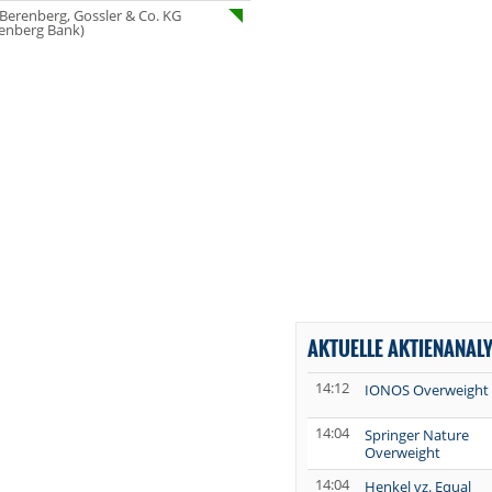
 Berenberg, Gossler & Co. KG
enberg Bank)
AKTUELLE AKTIENANAL
14:12
IONOS Overweight
14:04
Springer Nature
Overweight
14:04
Henkel vz. Equal