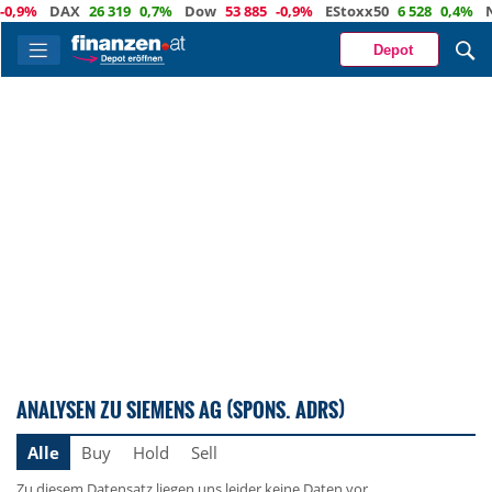
,9%
DAX
26 319
0,7%
Dow
53 885
-0,9%
EStoxx50
6 528
0,4%
Na
Depot
ANALYSEN ZU SIEMENS AG (SPONS. ADRS)
Alle
Buy
Hold
Sell
Zu diesem Datensatz liegen uns leider keine Daten vor.