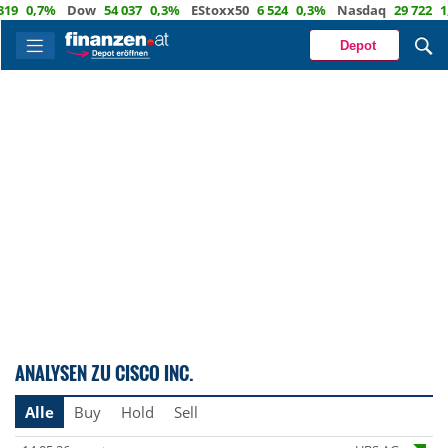
9
0,7%
Dow
54 037
0,3%
EStoxx50
6 524
0,3%
Nasdaq
29 722
1,2
Depot
ANALYSEN ZU CISCO INC.
Alle
Buy
Hold
Sell