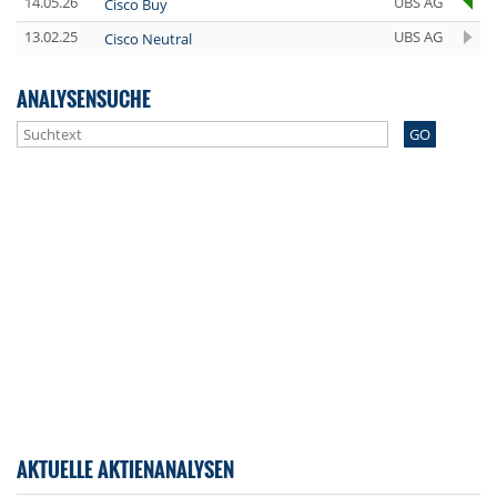
14.05.26
UBS AG
Cisco Buy
13.02.25
UBS AG
Cisco Neutral
ANALYSENSUCHE
GO
AKTUELLE AKTIENANALYSEN