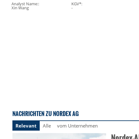
Analyst Name::
KGV*:
Xin Wang
-
NACHRICHTEN ZU NORDEX AG
Relevant
Alle
vom Unternehmen
Nordex-Ak