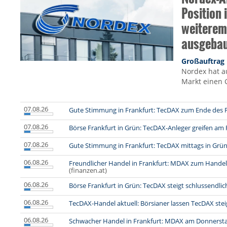
Position 
weiterem
ausgeba
Großauftrag
Nordex hat a
Markt einen 
07.08.26
Gute Stimmung in Frankfurt: TecDAX zum Ende des F
07.08.26
Börse Frankfurt in Grün: TecDAX-Anleger greifen am
07.08.26
Gute Stimmung in Frankfurt: TecDAX mittags in Grü
06.08.26
Freundlicher Handel in Frankfurt: MDAX zum Hande
(finanzen.at)
06.08.26
Börse Frankfurt in Grün: TecDAX steigt schlussendlic
06.08.26
TecDAX-Handel aktuell: Börsianer lassen TecDAX ste
06.08.26
Schwacher Handel in Frankfurt: MDAX am Donnersta