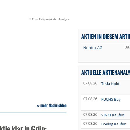
* Zum Zeitpunkt der Analyse
AKTIEN IN DIESEM ARTI
38
Nordex AG
AKTUELLE AKTIENANAL
07.08.26
Tesla Hold
07.08.26
FUCHS Buy
mehr Nachrichten
07.08.26
VINCI Kaufen
07.08.26
Boeing Kaufen
tie klar in Grün: