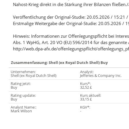
Nahost-Krieg direkt in die Stärkung ihrer Bilanzen fließen.
Veröffentlichung der Original-Studie: 20.05.2026 / 15:21 /
Erstmalige Weitergabe der Original-Studie: 20.05.2026 / 1
Hinweis: Informationen zur Offenlegungspflicht bei Intere
Abs. 1 WpHG, Art. 20 VO (EU) 596/2014 für das genannte 
http://web.dpa-afx.de/offenlegungspflicht/offenlegungs_pf
Zusammenfassung: Shell (ex Royal Dutch Shell) Buy
Unternehmen:
Analyst:
Shell (ex Royal Dutch Shell)
Jefferies & Company Inc.
Rating jetzt:
Kurs*:
Buy
32,52 £
Rating update:
Kurs aktuell:
Buy
33,15 £
Analyst Name::
KGV*:
Mark Wilson
-