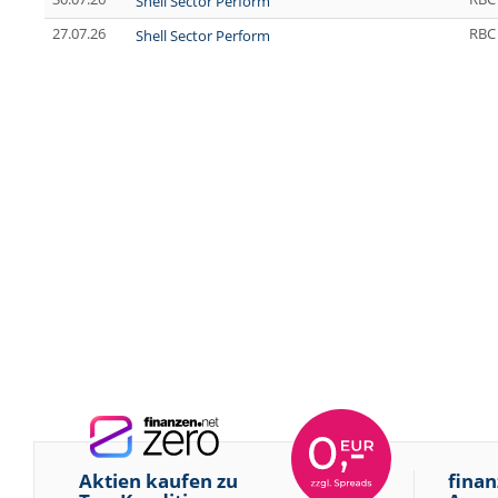
Shell Sector Perform
27.07.26
RBC 
Shell Sector Perform
Aktien kaufen zu
finan