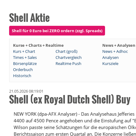
Shell Aktie
Shell für 0 Euro bei ZERO ordern (zzgl. Spreads)
Kurse + Charts + Realtime
News + Analysen
Kurs + Chart
Chart (groß)
News + Adhoc
Times + Sales
Chartvergleich
Analysen
Börsenplätze
Realtime Push
Kursziele
Orderbuch
Historisch
21.05.2026 08:19:01
Shell (ex Royal Dutch Shell) Buy
NEW YORK (dpa-AFX Analyser) - Das Analysehaus Jefferies h
4400 auf 4500 Pence angehoben und die Einstufung auf "B
Wilson passte seine Schätzungen für die europäischen Öl
Berichtssaison zum ersten Quartal an. Die Konzerne ließen