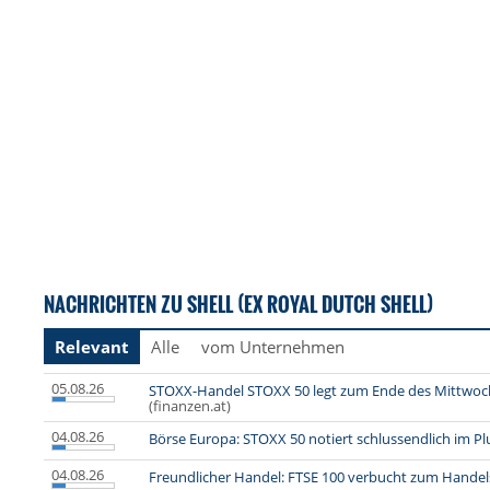
NACHRICHTEN ZU SHELL (EX ROYAL DUTCH SHELL)
Relevant
Alle
vom Unternehmen
05.08.26
STOXX-Handel STOXX 50 legt zum Ende des Mittwoc
(finanzen.at)
04.08.26
Börse Europa: STOXX 50 notiert schlussendlich im Pl
04.08.26
Freundlicher Handel: FTSE 100 verbucht zum Hande