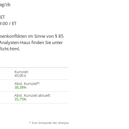
/ag/zb
 ET
9:00 / ET
ssenkonflikten im Sinne von § 85
Analysten-Haus finden Sie unter
licht.html.
Kursziel:
45,00 £
Abst. Kursziel*:
38,38%
Abst. Kursziel aktuell:
35,75%
* Zum Zeitpunkt der Analyse