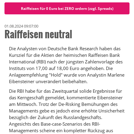
Raiffeisen für 0 Euro bei ZERO ordern (zzgl. Spreads)
01.08.2024 09:07:00
Raiffeisen neutral
Die Analysten von Deutsche Bank Research haben das
Kursziel für die Aktien der heimischen Raiffeisen Bank
International (RBI) nach der jüngsten Zahlenvorlage des
Instituts von 17,00 auf 18,00 Euro angehoben. Die
Anlageempfehlung "Hold" wurde von Analystin Marlene
Eibensteiner unverändert beibehalten.
Die RBI habe für das Zweitquartal solide Ergebnisse für
das Kerngeschäft gemeldet, kommentierte Eibensteiner
am Mittwoch. Trotz der De-Risking Bemühungen des
Managements gebe es jedoch eine erhöhte Unsicherheit
bezüglich der Zukunft des Russlandgeschäfts.
Angesichts des Base-case-Szenarios des RBI-
Managements scheine ein kompletter Rückzug aus