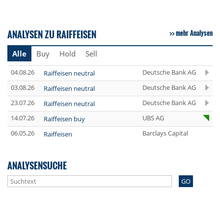
ANALYSEN ZU RAIFFEISEN
mehr Analysen
Alle
Buy
Hold
Sell
04.08.26
Deutsche Bank AG
Raiffeisen neutral
03.08.26
Deutsche Bank AG
Raiffeisen neutral
23.07.26
Deutsche Bank AG
Raiffeisen neutral
14.07.26
UBS AG
Raiffeisen buy
06.05.26
Barclays Capital
Raiffeisen
ANALYSENSUCHE
GO