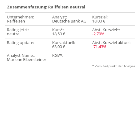
Zusammenfassung: Raiffeisen neutral
Unternehmen:
Analyst:
Kursziel:
Raiffeisen
Deutsche Bank AG
18,00 €
Rating jetzt:
Kurs*:
Abst. Kursziel*:
neutral
18,50 €
-2,70%
Rating update:
Kurs aktuell:
Abst. Kursziel aktuell:
-
63,00 €
-71,43%
Analyst Name::
KGV*:
Marlene Eibensteiner
-
* Zum Zeitpunkt der Analyse