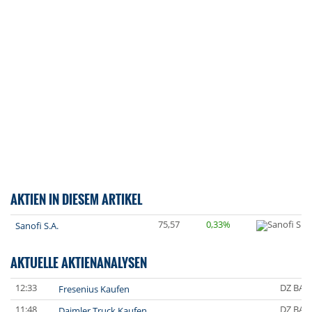
AKTIEN IN DIESEM ARTIKEL
75,57
0,33%
Sanofi S.A.
AKTUELLE AKTIENANALYSEN
12:33
DZ BAN
Fresenius Kaufen
11:48
DZ BAN
Daimler Truck Kaufen