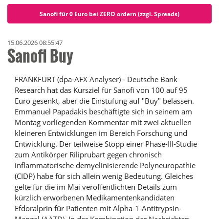
Sanofi für 0 Euro bei ZERO ordern (zzgl. Spreads)
15.06.2026 08:55:47
Sanofi Buy
FRANKFURT (dpa-AFX Analyser) - Deutsche Bank
Research hat das Kursziel für Sanofi von 100 auf 95
Euro gesenkt, aber die Einstufung auf "Buy" belassen.
Emmanuel Papadakis beschäftigte sich in seinem am
Montag vorliegenden Kommentar mit zwei aktuellen
kleineren Entwicklungen im Bereich Forschung und
Entwicklung. Der teilweise Stopp einer Phase-III-Studie
zum Antikörper Riliprubart gegen chronisch
inflammatorische demyelinisierende Polyneuropathie
(CIDP) habe für sich allein wenig Bedeutung. Gleiches
gelte für die im Mai veröffentlichten Details zum
kürzlich erworbenen Medikamentenkandidaten
Efdoralprin für Patienten mit Alpha-1-Antitrypsin-