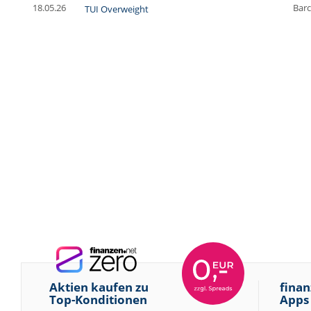
18.05.26
Barc
TUI Overweight
Aktien kaufen zu
finan
Top-Konditionen
Apps