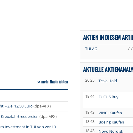
AKTIEN IN DIESEM ARTI
7,7
TUI AG
AKTUELLE AKTIENANAL
20:25
Tesla Hold
mehr Nachrichten
18:44
FUCHS Buy
' - Ziel 12,50 Euro
(dpa-AFX)
18:43
VINCI Kaufen
Kreuzfahrtreedereien
(dpa-AFX)
18:43
Boeing Kaufen
em Investment in TUI von vor 10
18:43
Novo Nordisk