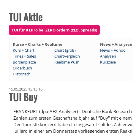
TUI Aktie
TUI für 0 Euro bei ZERO ordern (zzgl. Spreads)
Kurse + Charts + Realtime
News + Analysen
Kurs + Chart
Chart (groß)
News + Adhoc
Times + Sales
Chartvergleich
Analysen
Börsenplätze
Realtime Push
Kursziele
Orderbuch
Historisch
15.05.2025 13:13:16
TUI Buy
FRANKFURT (dpa-AFX Analyser) - Deutsche Bank Research h
Zahlen zum ersten Geschäftshalbjahr auf "Buy" mit einem 
Der Touristikkonzern habe ein insgesamt solides Zahlenwe
Juillard in einer am Donnerstag vorliegenden ersten Reakt