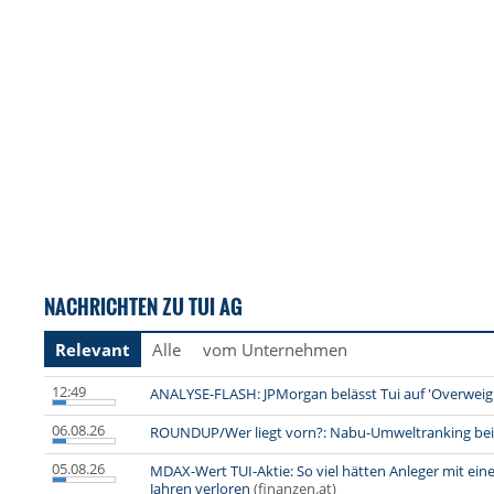
NACHRICHTEN ZU TUI AG
Relevant
Alle
vom Unternehmen
12:49
ANALYSE-FLASH: JPMorgan belässt Tui auf 'Overweight
06.08.26
ROUNDUP/Wer liegt vorn?: Nabu-Umweltranking bei 
05.08.26
MDAX-Wert TUI-Aktie: So viel hätten Anleger mit ein
Jahren verloren
(finanzen.at)