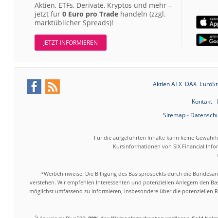
Aktien, ETFs, Derivate, Kryptos und mehr –
jetzt für
0 Euro pro Trade
handeln (zzgl.
marktüblicher Spreads)!
JETZT INFORMIEREN
Aktien ATX
DAX
EuroSt
Kontakt
-
Sitemap
-
Datenschu
Für die aufgeführten Inhalte kann keine Gewährl
Kursinformationen von SIX Financial Inf
*Werbehinweise: Die Billigung des Basisprospekts durch die Bundesans
verstehen. Wir empfehlen Interessenten und potenziellen Anlegern den Bas
möglichst umfassend zu informieren, insbesondere über die potenziellen Ri
5