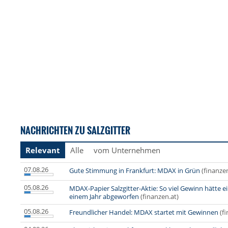
NACHRICHTEN ZU SALZGITTER
Relevant
Alle
vom Unternehmen
07.08.26
Gute Stimmung in Frankfurt: MDAX in Grün
(finanzen
05.08.26
MDAX-Papier Salzgitter-Aktie: So viel Gewinn hätte ein
einem Jahr abgeworfen
(finanzen.at)
05.08.26
Freundlicher Handel: MDAX startet mit Gewinnen
(f