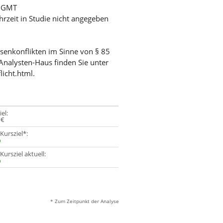
/ GMT
hrzeit in Studie nicht angegeben
ssenkonflikten im Sinne von § 85
Analysten-Haus finden Sie unter
licht.html.
el:
 €
 Kursziel*:
%
Kursziel aktuell:
%
* Zum Zeitpunkt der Analyse