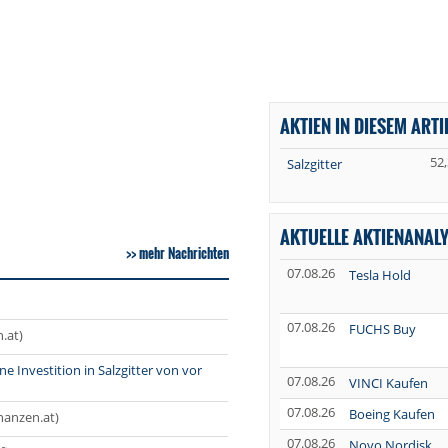
AKTIEN IN DIESEM ARTI
52
Salzgitter
AKTUELLE AKTIENANAL
mehr Nachrichten
07.08.26
Tesla Hold
07.08.26
FUCHS Buy
.at)
e Investition in Salzgitter von vor
07.08.26
VINCI Kaufen
07.08.26
Boeing Kaufen
inanzen.at)
07.08.26
Novo Nordisk