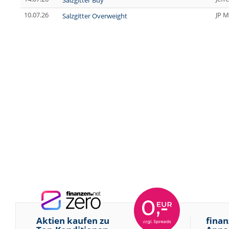
Salzgitter Buy
10.07.26
JP M
Salzgitter Overweight
Aktien kaufen zu
finan