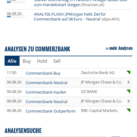
zum Handelsstart steigen
(finanzen.at)
06.08.26
ANALYSE-FLASH: JPMorgan hebt Ziel für
Commerzbank auf 38 Euro - 'Neutral'
(dpa-AFX)
ANALYSEN ZU COMMERZBANK
mehr Analysen
Alle
Buy
Hold
Sell
11:50
Deutsche Bank AG
Commerzbank Buy
06.08.26
JP Morgan Chase & Co.
Commerzbank Neutral
06.08.26
DZ BANK
Commerzbank Kaufen
06.08.26
JP Morgan Chase & Co.
Commerzbank Neutral
06.08.26
RBC Capital Markets
Commerzbank Outperform
ANALYSENSUCHE