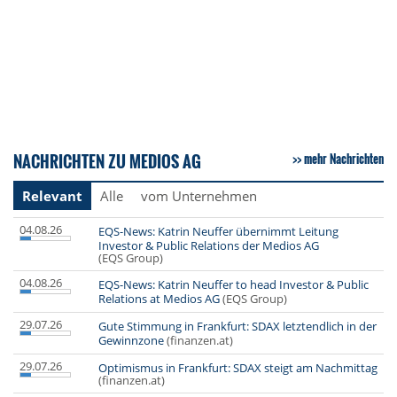
NACHRICHTEN ZU MEDIOS AG
mehr Nachrichten
Relevant
Alle
vom Unternehmen
04.08.26
EQS-News: Katrin Neuffer übernimmt Leitung
Investor & Public Relations der Medios AG
(EQS Group)
04.08.26
EQS-News: Katrin Neuffer to head Investor & Public
Relations at Medios AG
(EQS Group)
29.07.26
Gute Stimmung in Frankfurt: SDAX letztendlich in der
Gewinnzone
(finanzen.at)
29.07.26
Optimismus in Frankfurt: SDAX steigt am Nachmittag
(finanzen.at)