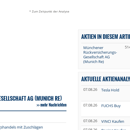
* Zum Zeitpunkt der Analyse
AKTIEN IN DIESEM ARTI
51
Münchener
Rückversicherungs-
Gesellschaft AG
(Munich Re)
AKTUELLE AKTIENANAL
07.08.26
Tesla Hold
SELLSCHAFT AG (MUNICH RE)
mehr Nachrichten
07.08.26
FUCHS Buy
07.08.26
VINCI Kaufen
gshandels mit Zuschlägen
07.08.26