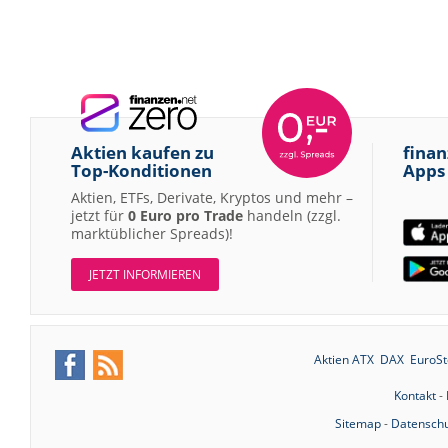
Aktien kaufen zu
finan
Top-Konditionen
Apps
Aktien, ETFs, Derivate, Kryptos und mehr –
jetzt für
0 Euro pro Trade
handeln (zzgl.
marktüblicher Spreads)!
JETZT INFORMIEREN
Aktien ATX
DAX
EuroSt
Kontakt
-
Sitemap
-
Datenschu