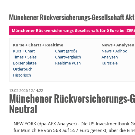
Münchener Rückversicherungs-Gesellschaft Akt
Münchener Rückversicherungs-Gesellschaft für 0 Euro bei ZERO 
Kurse + Charts + Realtime
News + Analysen
Kurs + Chart
Chart (groß)
News + Adhoc
Times + Sales
Chartvergleich
Analysen
Börsenplätze
Realtime Push
Kursziele
Orderbuch
Historisch
13.05.2026 12:14:22
Münchener Rückversicherungs-G
Neutral
NEW YORK (dpa-AFX Analyser) - Die US-Investmentbank Go
für Munich Re von 568 auf 557 Euro gesenkt, aber die Eins