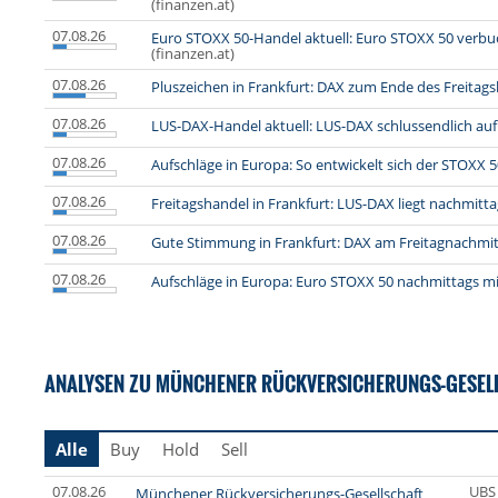
(finanzen.at)
07.08.26
Euro STOXX 50-Handel aktuell: Euro STOXX 50 verbu
(finanzen.at)
07.08.26
Pluszeichen in Frankfurt: DAX zum Ende des Freitag
07.08.26
LUS-DAX-Handel aktuell: LUS-DAX schlussendlich au
07.08.26
Aufschläge in Europa: So entwickelt sich der STOXX 5
07.08.26
Freitagshandel in Frankfurt: LUS-DAX liegt nachmitta
07.08.26
Gute Stimmung in Frankfurt: DAX am Freitagnachmi
07.08.26
Aufschläge in Europa: Euro STOXX 50 nachmittags mi
ANALYSEN ZU MÜNCHENER RÜCKVERSICHERUNGS-GESELL
Alle
Buy
Hold
Sell
07.08.26
UBS
Münchener Rückversicherungs-Gesellschaft