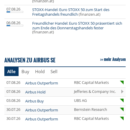
(finanzen.at)
07.08.26
STOXX-Handel: Euro STOXX 50 zum Start des
Freitagshandels freundlich
(finanzen.at)
06.08.26
Freundlicher Handel: Euro STOXX 50 präsentiert sich
zum Ende des Donnerstagshandels fester
(finanzen.at)
ANALYSEN ZU AIRBUS SE
mehr Analysen
Alle
Buy
Hold
Sell
07.08.26
RBC Capital Markets
Airbus Outperform
07.08.26
Jefferies & Company Inc.
Airbus Hold
03.08.26
UBS AG
Airbus Buy
30.07.26
Bernstein Research
Airbus Outperform
30.07.26
RBC Capital Markets
Airbus Outperform