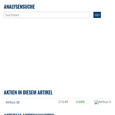
ANALYSENSUCHE
GO
AKTIEN IN DIESEM ARTIKEL
213,45
0,68%
Airbus SE