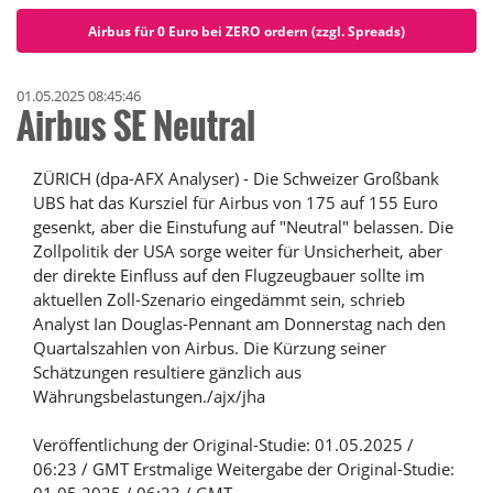
Airbus für 0 Euro bei ZERO ordern (zzgl. Spreads)
01.05.2025 08:45:46
Airbus SE Neutral
ZÜRICH (dpa-AFX Analyser) - Die Schweizer Großbank
UBS hat das Kursziel für Airbus von 175 auf 155 Euro
gesenkt, aber die Einstufung auf "Neutral" belassen. Die
Zollpolitik der USA sorge weiter für Unsicherheit, aber
der direkte Einfluss auf den Flugzeugbauer sollte im
aktuellen Zoll-Szenario eingedämmt sein, schrieb
Analyst Ian Douglas-Pennant am Donnerstag nach den
Quartalszahlen von Airbus. Die Kürzung seiner
Schätzungen resultiere gänzlich aus
Währungsbelastungen./ajx/jha
Veröffentlichung der Original-Studie: 01.05.2025 /
06:23 / GMT Erstmalige Weitergabe der Original-Studie: