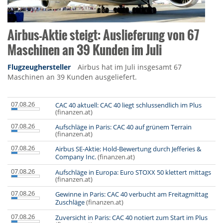
Airbus-Aktie steigt: Auslieferung von 67
Maschinen an 39 Kunden im Juli
Flugzeughersteller
Airbus hat im Juli insgesamt 67
Maschinen an 39 Kunden ausgeliefert.
07.08.26
CAC 40 aktuell: CAC 40 liegt schlussendlich im Plus
(finanzen.at)
07.08.26
Aufschläge in Paris: CAC 40 auf grünem Terrain
(finanzen.at)
07.08.26
Airbus SE-Aktie: Hold-Bewertung durch Jefferies &
Company Inc.
(finanzen.at)
07.08.26
Aufschläge in Europa: Euro STOXX 50 klettert mittags
(finanzen.at)
07.08.26
Gewinne in Paris: CAC 40 verbucht am Freitagmittag
Zuschläge
(finanzen.at)
07.08.26
Zuversicht in Paris: CAC 40 notiert zum Start im Plus