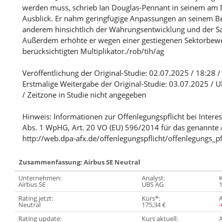
werden muss, schrieb Ian Douglas-Pennant in seinem am 
Ausblick. Er nahm geringfügige Anpassungen an seinem B
anderem hinsichtlich der Währungsentwicklung und der Sai
Außerdem erhöhte er wegen einer gestiegenen Sektorbew
berücksichtigten Multiplikator./rob/tih/ag
Veröffentlichung der Original-Studie: 02.07.2025 / 18:28 
Erstmalige Weitergabe der Original-Studie: 03.07.2025 / U
/ Zeitzone in Studie nicht angegeben
Hinweis: Informationen zur Offenlegungspflicht bei Intere
Abs. 1 WpHG, Art. 20 VO (EU) 596/2014 für das genannte 
http://web.dpa-afx.de/offenlegungspflicht/offenlegungs_pf
Zusammenfassung: Airbus SE Neutral
Unternehmen:
Analyst:
K
Airbus SE
UBS AG
Rating jetzt:
Kurs*:
A
Neutral
175,34 €
Rating update:
Kurs aktuell:
A