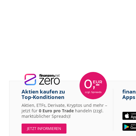
Aktien kaufen zu
finan
Top-Konditionen
Apps
Aktien, ETFs, Derivate, Kryptos und mehr –
jetzt für
0 Euro pro Trade
handeln (zzgl.
marktüblicher Spreads)!
JETZT INFORMIEREN