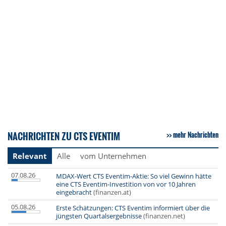
NACHRICHTEN ZU CTS EVENTIM
mehr Nachrichten
Relevant
Alle
vom Unternehmen
07.08.26
MDAX-Wert CTS Eventim-Aktie: So viel Gewinn hätte
eine CTS Eventim-Investition von vor 10 Jahren
eingebracht
(finanzen.at)
05.08.26
Erste Schätzungen: CTS Eventim informiert über die
jüngsten Quartalsergebnisse
(finanzen.net)