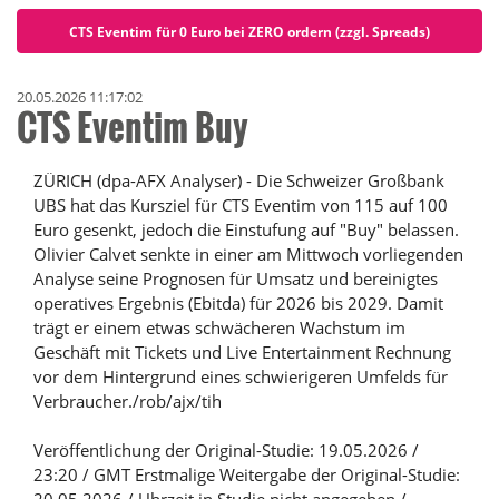
CTS Eventim für 0 Euro bei ZERO ordern (zzgl. Spreads)
20.05.2026 11:17:02
CTS Eventim Buy
ZÜRICH (dpa-AFX Analyser) - Die Schweizer Großbank
UBS hat das Kursziel für CTS Eventim von 115 auf 100
Euro gesenkt, jedoch die Einstufung auf "Buy" belassen.
Olivier Calvet senkte in einer am Mittwoch vorliegenden
Analyse seine Prognosen für Umsatz und bereinigtes
operatives Ergebnis (Ebitda) für 2026 bis 2029. Damit
trägt er einem etwas schwächeren Wachstum im
Geschäft mit Tickets und Live Entertainment Rechnung
vor dem Hintergrund eines schwierigeren Umfelds für
Verbraucher./rob/ajx/tih
Veröffentlichung der Original-Studie: 19.05.2026 /
23:20 / GMT Erstmalige Weitergabe der Original-Studie: