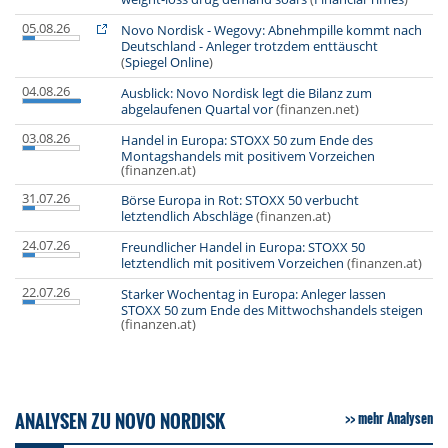
05.08.26
Novo Nordisk - Wegovy: Abnehmpille kommt nach
Deutschland - Anleger trotzdem enttäuscht
(
Spiegel Online
)
04.08.26
Ausblick: Novo Nordisk legt die Bilanz zum
abgelaufenen Quartal vor
(finanzen.net)
03.08.26
Handel in Europa: STOXX 50 zum Ende des
Montagshandels mit positivem Vorzeichen
(finanzen.at)
31.07.26
Börse Europa in Rot: STOXX 50 verbucht
letztendlich Abschläge
(finanzen.at)
24.07.26
Freundlicher Handel in Europa: STOXX 50
letztendlich mit positivem Vorzeichen
(finanzen.at)
22.07.26
Starker Wochentag in Europa: Anleger lassen
STOXX 50 zum Ende des Mittwochshandels steigen
(finanzen.at)
ANALYSEN ZU NOVO NORDISK
mehr Analysen