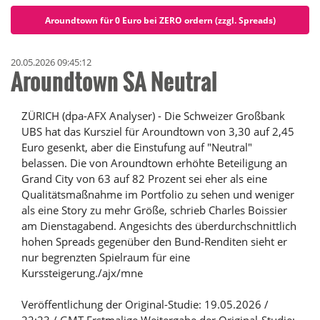
Aroundtown für 0 Euro bei ZERO ordern (zzgl. Spreads)
20.05.2026 09:45:12
Aroundtown SA Neutral
ZÜRICH (dpa-AFX Analyser) - Die Schweizer Großbank
UBS hat das Kursziel für Aroundtown von 3,30 auf 2,45
Euro gesenkt, aber die Einstufung auf "Neutral"
belassen. Die von Aroundtown erhöhte Beteiligung an
Grand City von 63 auf 82 Prozent sei eher als eine
Qualitätsmaßnahme im Portfolio zu sehen und weniger
als eine Story zu mehr Größe, schrieb Charles Boissier
am Dienstagabend. Angesichts des überdurchschnittlich
hohen Spreads gegenüber den Bund-Renditen sieht er
nur begrenzten Spielraum für eine
Kurssteigerung./ajx/mne
Veröffentlichung der Original-Studie: 19.05.2026 /