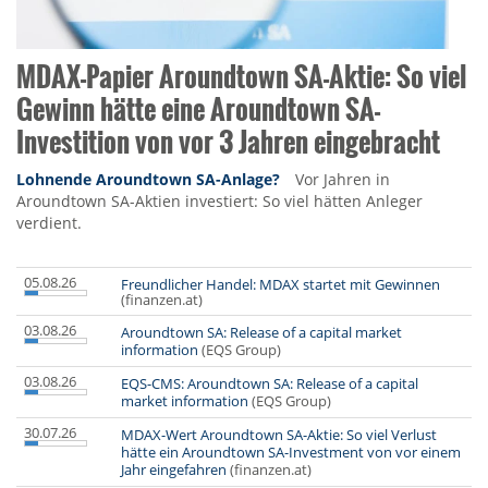
MDAX-Papier Aroundtown SA-Aktie: So viel
Gewinn hätte eine Aroundtown SA-
Investition von vor 3 Jahren eingebracht
Lohnende Aroundtown SA-Anlage?
Vor Jahren in
Aroundtown SA-Aktien investiert: So viel hätten Anleger
verdient.
05.08.26
Freundlicher Handel: MDAX startet mit Gewinnen
(finanzen.at)
03.08.26
Aroundtown SA: Release of a capital market
information
(EQS Group)
03.08.26
EQS-CMS: Aroundtown SA: Release of a capital
market information
(EQS Group)
30.07.26
MDAX-Wert Aroundtown SA-Aktie: So viel Verlust
hätte ein Aroundtown SA-Investment von vor einem
Jahr eingefahren
(finanzen.at)