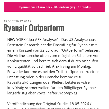
Ryanair für 0 Euro bei ZERO ordern (zzgl. Spreads)
19.05.2026 12:20:19
Ryanair Outperform
NEW YORK (dpa-AFX Analyser) - Das US-Analysehaus
Bernstein Research hat die Einstufung für Ryanair mit
einem Kursziel von 32 Euro auf "Outperform" belassen.
Die Airline spreche offen vom möglichen Scheitern von
Konkurrenten und bereite sich darauf durch Anhäufen
von Liquidität vor, schrieb Alex Irving am Montag.
Entweder komme es bei den Treibstoffpreisen zu einer
Entlastung oder in der Branche komme es zu
Kapazitätskürzungen oder Pleiten. Letzteres wäre
kurzfristig schmerzvoller, für den Billigflieger Ryanair
längerfristig aber vorteilhafter./rob/ajx/ag
Veröffentlichung der Original-Studie: 18.05.2026 /