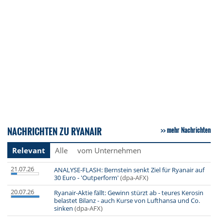
NACHRICHTEN ZU RYANAIR
mehr Nachrichten
Relevant
Alle
vom Unternehmen
21.07.26
ANALYSE-FLASH: Bernstein senkt Ziel für Ryanair auf
30 Euro - 'Outperform'
(dpa-AFX)
20.07.26
Ryanair-Aktie fällt: Gewinn stürzt ab - teures Kerosin
belastet Bilanz - auch Kurse von Lufthansa und Co.
sinken
(dpa-AFX)