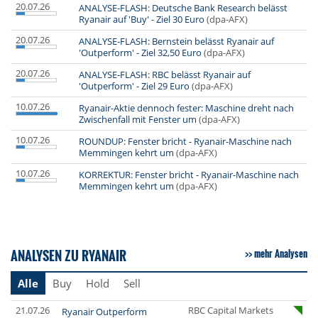
20.07.26
ANALYSE-FLASH: Deutsche Bank Research belässt
Ryanair auf 'Buy' - Ziel 30 Euro
(dpa-AFX)
20.07.26
ANALYSE-FLASH: Bernstein belässt Ryanair auf
'Outperform' - Ziel 32,50 Euro
(dpa-AFX)
20.07.26
ANALYSE-FLASH: RBC belässt Ryanair auf
'Outperform' - Ziel 29 Euro
(dpa-AFX)
10.07.26
Ryanair-Aktie dennoch fester: Maschine dreht nach
Zwischenfall mit Fenster um
(dpa-AFX)
10.07.26
ROUNDUP: Fenster bricht - Ryanair-Maschine nach
Memmingen kehrt um
(dpa-AFX)
10.07.26
KORREKTUR: Fenster bricht - Ryanair-Maschine nach
Memmingen kehrt um
(dpa-AFX)
ANALYSEN ZU RYANAIR
mehr Analysen
Alle
Buy
Hold
Sell
21.07.26
RBC Capital Markets
Ryanair Outperform