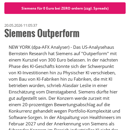
Siemens für 0 Euro bei ZERO ordern (zzgl. Spreads)
20.05.2026 11:05:37
Siemens Outperform
NEW YORK (dpa-AFX Analyser) - Das US-Analysehaus
Bernstein Research hat Siemens auf "Outperform" mit
einem Kursziel von 300 Euro belassen. In der nächsten
Phase des KI-Geschäfts könnte sich der Schwerpunkt
von KI-Investitionen hin zu Physischer KI verschieben,
vom Bau von KI-Fabriken hin zu Fabriken, die mit KI
betrieben würden, schrieb Alasdair Leslie in einer
Einschätzung vom Dienstagabend. Siemens dürfte hier
gut aufgestellt sein. Der Konzern werde zurzeit mit
einem 20-prozentigen Bewertungsabschlag auf die
Konkurrenz gehandelt wegen Portfolio-Komplexität und
Software-Sorgen. In der Abspaltung von Healthineers im
Februar 2027 und der Anerkennung von Siemens als