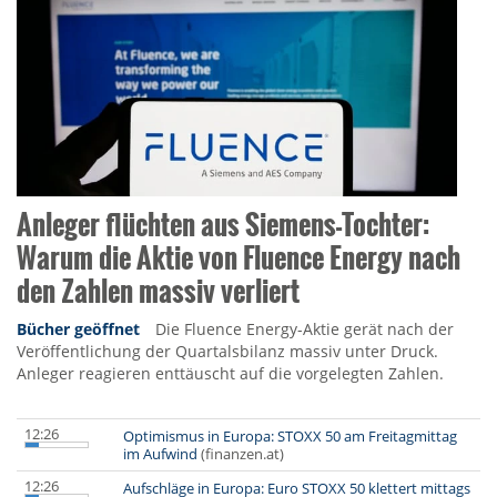
Anleger flüchten aus Siemens-Tochter:
Warum die Aktie von Fluence Energy nach
den Zahlen massiv verliert
Bücher geöffnet
Die Fluence Energy-Aktie gerät nach der
Veröffentlichung der Quartalsbilanz massiv unter Druck.
Anleger reagieren enttäuscht auf die vorgelegten Zahlen.
12:26
Optimismus in Europa: STOXX 50 am Freitagmittag
im Aufwind
(finanzen.at)
12:26
Aufschläge in Europa: Euro STOXX 50 klettert mittags