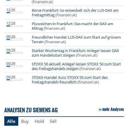
(finanzen.at)
12:26
Börse Frankfurt: So entwickelt sich der LUS-DAX am
Freitagmittag
(finanzen.at)
12:26
Pluszeichen in Frankfurt: Das macht der DAX am
Mittag
(finanzen.at)
09:28
Freundlicher Handel: LUS-DAX zum Start auf grünem
Terrain
(finanzen.at)
09:28
Starker Wochentag in Frankfurt: Anleger lassen DAX
zum Handelsstart steigen
(finanzen.at)
09:28
STOXX 50 aktuell: Anleger lassen STOXX 50 zum Start
des Freitagshandels steigen
(finanzen.at)
09:28
STOXX-Handel: Euro STOXX 50 zum Start des
Freitagshandels freundlich
(finanzen.at)
ANALYSEN ZU SIEMENS AG
mehr Analysen
Alle
Buy
Hold
Sell