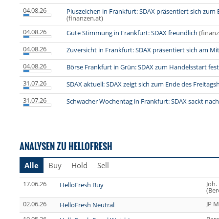
04.08.26
Pluszeichen in Frankfurt: SDAX präsentiert sich zum
(finanzen.at)
04.08.26
Gute Stimmung in Frankfurt: SDAX freundlich
(finanz
04.08.26
Zuversicht in Frankfurt: SDAX präsentiert sich am Mit
04.08.26
Börse Frankfurt in Grün: SDAX zum Handelsstart fest
31.07.26
SDAX aktuell: SDAX zeigt sich zum Ende des Freitagsh
31.07.26
Schwacher Wochentag in Frankfurt: SDAX sackt nach
ANALYSEN ZU HELLOFRESH
Alle
Buy
Hold
Sell
17.06.26
Joh.
HelloFresh Buy
(Ber
02.06.26
JP M
HelloFresh Neutral