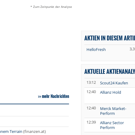
* Zum Zeitpunkt der Analyse
AKTIEN IN DIESEM ARTI
3,3
HelloFresh
AKTUELLE AKTIENANAL
13:12
Scout24 Kaufen
12:40
Allianz Hold
mehr Nachrichten
12:40
Merck Market-
Perform
12:39
Allianz Sector
Perform
ünem Terrain
(finanzen.at)