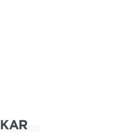
Deutsche
Bank AG
Deutsche
Bank AG
Deutsche
Bank AG
Deutsche
Bank AG
Deutsche
Bank AG
Goldman
Sachs Group
Inc.
Goldman
Sachs Group
Inc.
Goldman
Sachs Group
Inc.
Goldman
Sachs Group
Inc.
Goldman
Sachs Group