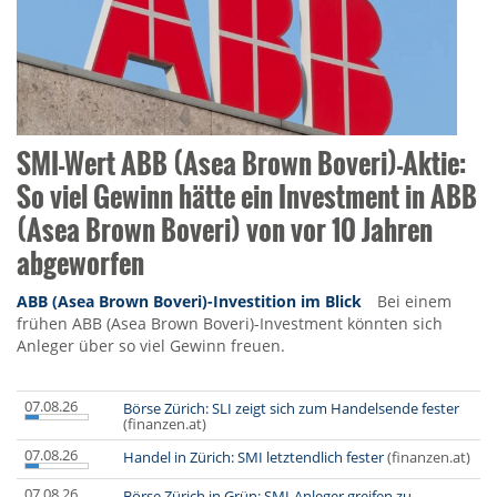
SMI-Wert ABB (Asea Brown Boveri)-Aktie:
So viel Gewinn hätte ein Investment in ABB
(Asea Brown Boveri) von vor 10 Jahren
abgeworfen
ABB (Asea Brown Boveri)-Investition im Blick
Bei einem
frühen ABB (Asea Brown Boveri)-Investment könnten sich
Anleger über so viel Gewinn freuen.
07.08.26
Börse Zürich: SLI zeigt sich zum Handelsende fester
(finanzen.at)
07.08.26
Handel in Zürich: SMI letztendlich fester
(finanzen.at)
07.08.26
Börse Zürich in Grün: SMI-Anleger greifen zu