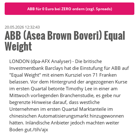
ABB für 0 Euro bei ZERO ordern (zzgl. Spreads)
20.05.2026 12:32:43
ABB (Asea Brown Boveri) Equal
Weight
LONDON (dpa-AFX Analyser) - Die britische
Investmentbank Barclays hat die Einstufung für ABB auf
"Equal Weight" mit einem Kursziel von 71 Franken
belassen. Vor dem Hintergrund der angezogenen Kurse
im ersten Quartal betonte Timothy Lee in einer am
Mittwoch vorliegenden Branchenstudie, es gebe nur
begrenzte Hinweise darauf, dass westliche
Unternehmen im ersten Quartal Marktanteile im
chinesischen Automatisierungsmarkt hinzugewonnen
hätten. Inländische Anbieter jedoch machten weiter
Boden gut./tih/ajx