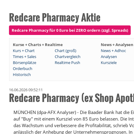
Redcare Pharmacy Aktie
Redcare Pharmacy für 0 Euro bei ZERO ordern (zzgl. Spreads)
Kurse + Charts + Realtime
News + Analysen
Kurs + Chart
Chart (groß)
News + Adhoc
Times + Sales
Chartvergleich
Analysen
Börsenplätze
Realtime Push
Kursziele
Orderbuch
Historisch
16.06.2026 09:52:11
Redcare Pharmacy (ex Shop Apot
MÜNCHEN (dpa-AFX Analyser) - Die Baader Bank hat die E
auf "Buy" mit einem Kursziel von 85 Euro belassen. Die I
das Wachstum und verbessere die Profitabilität, schrieb 
anlässlich der Anhebung der Unternehmensprognosen. In 