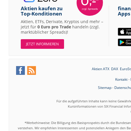
Aktien kaufen zu
finan
Top-Konditionen
Apps
Aktien, ETFs, Derivate, Kryptos und mehr –
jetzt für
0 Euro pro Trade
handeln (zzgl.
marktüblicher Spreads)!
JETZT INFORMIEREN
Aktien ATX
DAX
EuroSt
Kontakt
-
Sitemap
-
Datenschu
Für die aufgeführten Inhalte kann keine Gewährl
Kursinformationen von SIX Financial Inf
*Werbehinweise: Die Billigung des Basisprospekts durch die Bundesans
verstehen. Wir empfehlen Interessenten und potenziellen Anlegern den Bas