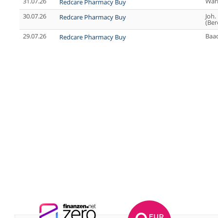
31.07.26
War
Redcare Pharmacy Buy
30.07.26
Joh.
Redcare Pharmacy Buy
(Ber
29.07.26
Baa
Redcare Pharmacy Buy