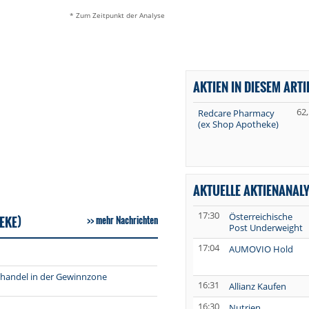
* Zum Zeitpunkt der Analyse
AKTIEN IN DIESEM ARTI
62
Redcare Pharmacy
(ex Shop Apotheke)
AKTUELLE AKTIENANAL
17:30
Österreichische
EKE)
mehr Nachrichten
Post Underweight
17:04
AUMOVIO Hold
shandel in der Gewinnzone
16:31
Allianz Kaufen
16:30
Nutrien