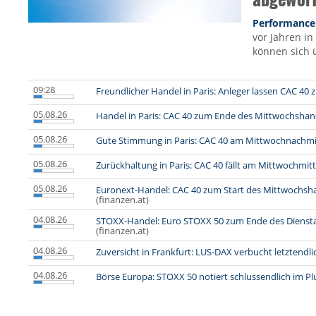
Performance
vor Jahren in
können sich 
09:28
Freundlicher Handel in Paris: Anleger lassen CAC 40 
05.08.26
Handel in Paris: CAC 40 zum Ende des Mittwochshan
05.08.26
Gute Stimmung in Paris: CAC 40 am Mittwochnachmit
05.08.26
Zurückhaltung in Paris: CAC 40 fällt am Mittwochmit
05.08.26
Euronext-Handel: CAC 40 zum Start des Mittwochsh
(finanzen.at)
04.08.26
STOXX-Handel: Euro STOXX 50 zum Ende des Diensta
(finanzen.at)
04.08.26
Zuversicht in Frankfurt: LUS-DAX verbucht letztendl
04.08.26
Börse Europa: STOXX 50 notiert schlussendlich im Pl