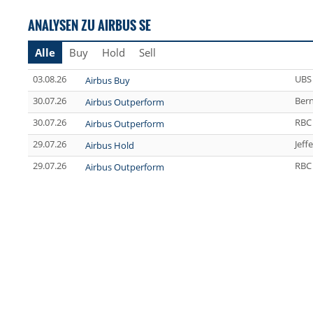
ANALYSEN ZU AIRBUS SE
Alle
Buy
Hold
Sell
03.08.26
UBS
Airbus Buy
30.07.26
Bern
Airbus Outperform
30.07.26
RBC 
Airbus Outperform
29.07.26
Jeff
Airbus Hold
29.07.26
RBC 
Airbus Outperform