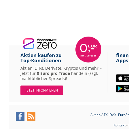
Aktien kaufen zu
finan
Top-Konditionen
Apps
Aktien, ETFs, Derivate, Kryptos und mehr –
jetzt für
0 Euro pro Trade
handeln (zzgl.
marktüblicher Spreads)!
JETZT INFORMIEREN
Aktien ATX
DAX
EuroSt
Kontakt
-