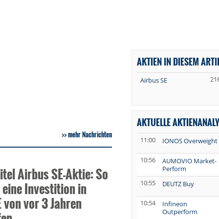
AKTIEN IN DIESEM ARTI
21
Airbus SE
AKTUELLE AKTIENANAL
mehr Nachrichten
11:00
IONOS Overweight
10:56
AUMOVIO Market-
Perform
tel Airbus SE-Aktie: So
10:55
 eine Investition in
DEUTZ Buy
 von vor 3 Jahren
10:54
Infineon
Outperform
fen