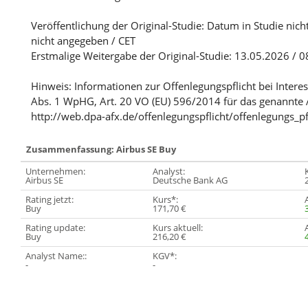
Veröffentlichung der Original-Studie: Datum in Studie nich
nicht angegeben / CET
Erstmalige Weitergabe der Original-Studie: 13.05.2026 / 0
Hinweis: Informationen zur Offenlegungspflicht bei Intere
Abs. 1 WpHG, Art. 20 VO (EU) 596/2014 für das genannte 
http://web.dpa-afx.de/offenlegungspflicht/offenlegungs_pf
Zusammenfassung: Airbus SE Buy
Unternehmen:
Analyst:
Airbus SE
Deutsche Bank AG
Rating jetzt:
Kurs*:
Buy
171,70 €
Rating update:
Kurs aktuell:
Buy
216,20 €
Analyst Name::
KGV*:
-
-