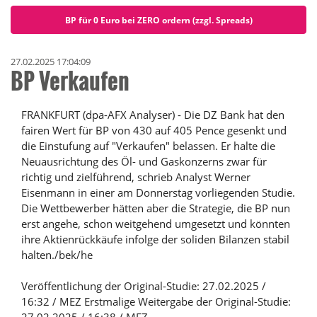
BP für 0 Euro bei ZERO ordern (zzgl. Spreads)
27.02.2025 17:04:09
BP Verkaufen
FRANKFURT (dpa-AFX Analyser) - Die DZ Bank hat den
fairen Wert für BP von 430 auf 405 Pence gesenkt und
die Einstufung auf "Verkaufen" belassen. Er halte die
Neuausrichtung des Öl- und Gaskonzerns zwar für
richtig und zielführend, schrieb Analyst Werner
Eisenmann in einer am Donnerstag vorliegenden Studie.
Die Wettbewerber hätten aber die Strategie, die BP nun
erst angehe, schon weitgehend umgesetzt und könnten
ihre Aktienrückkäufe infolge der soliden Bilanzen stabil
halten./bek/he
Veröffentlichung der Original-Studie: 27.02.2025 /
16:32 / MEZ Erstmalige Weitergabe der Original-Studie: