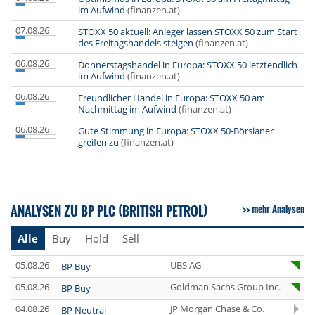
im Aufwind
(finanzen.at)
07.08.26
STOXX 50 aktuell: Anleger lassen STOXX 50 zum Start
des Freitagshandels steigen
(finanzen.at)
06.08.26
Donnerstagshandel in Europa: STOXX 50 letztendlich
im Aufwind
(finanzen.at)
06.08.26
Freundlicher Handel in Europa: STOXX 50 am
Nachmittag im Aufwind
(finanzen.at)
06.08.26
Gute Stimmung in Europa: STOXX 50-Börsianer
greifen zu
(finanzen.at)
ANALYSEN ZU BP PLC (BRITISH PETROL)
mehr Analysen
Alle
Buy
Hold
Sell
05.08.26
UBS AG
BP Buy
05.08.26
Goldman Sachs Group Inc.
BP Buy
04.08.26
JP Morgan Chase & Co.
BP Neutral