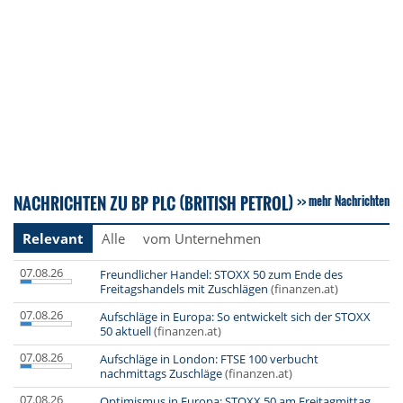
NACHRICHTEN ZU BP PLC (BRITISH PETROL)
mehr Nachrichten
Relevant
Alle
vom Unternehmen
07.08.26
Freundlicher Handel: STOXX 50 zum Ende des
Freitagshandels mit Zuschlägen
(finanzen.at)
07.08.26
Aufschläge in Europa: So entwickelt sich der STOXX
50 aktuell
(finanzen.at)
07.08.26
Aufschläge in London: FTSE 100 verbucht
nachmittags Zuschläge
(finanzen.at)
07.08.26
Optimismus in Europa: STOXX 50 am Freitagmittag