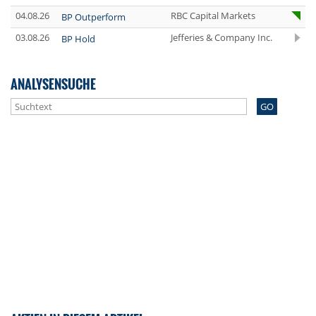
04.08.26
RBC Capital Markets
BP Outperform
03.08.26
Jefferies & Company Inc.
BP Hold
ANALYSENSUCHE
GO