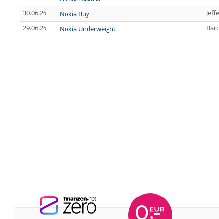
30.06.26
Jeff
Nokia Buy
29.06.26
Barc
Nokia Underweight