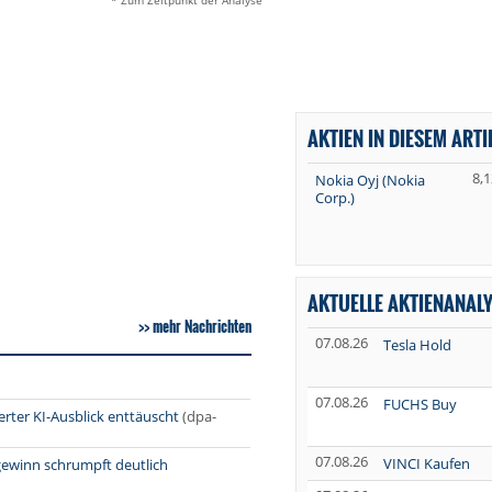
* Zum Zeitpunkt der Analyse
AKTIEN IN DIESEM ARTI
8,1
Nokia Oyj (Nokia
Corp.)
AKTUELLE AKTIENANAL
mehr Nachrichten
07.08.26
Tesla Hold
07.08.26
FUCHS Buy
rter KI-Ausblick enttäuscht
(dpa-
07.08.26
VINCI Kaufen
gewinn schrumpft deutlich