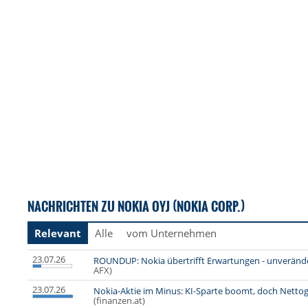
NACHRICHTEN ZU NOKIA OYJ (NOKIA CORP.)
Relevant
Alle
vom Unternehmen
23.07.26
ROUNDUP: Nokia übertrifft Erwartungen - unverände
AFX)
23.07.26
Nokia-Aktie im Minus: KI-Sparte boomt, doch Netto
(finanzen.at)