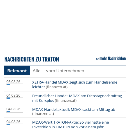
NACHRICHTEN ZU TRATON
mehr Nachrichten
Relevant
Alle
vom Unternehmen
05.08.26
XETRA-Handel MDAX zeigt sich zum Handelsende
leichter
(finanzen.at)
04.08.26
Freundlicher Handel: MDAX am Dienstagnachmittag
mit Kursplus
(finanzen.at)
04.08.26
MDAX-Handel aktuell: MDAX sackt am Mittag ab
(finanzen.at)
04.08.26
MDAX-Wert TRATON-Aktie: So viel hätte eine
Investition in TRATON von vor einem Jahr