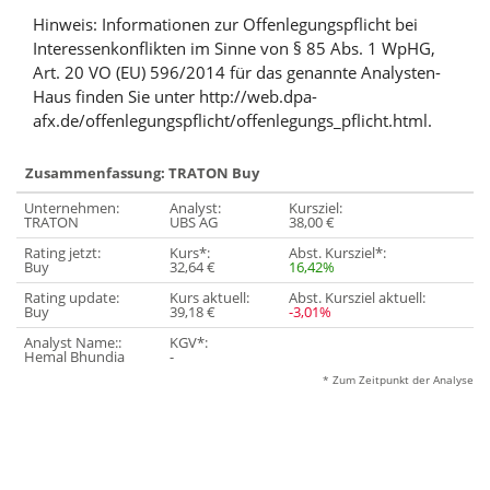
Hinweis: Informationen zur Offenlegungspflicht bei
Interessenkonflikten im Sinne von § 85 Abs. 1 WpHG,
Art. 20 VO (EU) 596/2014 für das genannte Analysten-
Haus finden Sie unter http://web.dpa-
afx.de/offenlegungspflicht/offenlegungs_pflicht.html.
Zusammenfassung: TRATON Buy
Unternehmen:
Analyst:
Kursziel:
TRATON
UBS AG
38,00 €
Rating jetzt:
Kurs*:
Abst. Kursziel*:
Buy
32,64 €
16,42%
Rating update:
Kurs aktuell:
Abst. Kursziel aktuell:
Buy
39,18 €
-3,01%
Analyst Name::
KGV*:
Hemal Bhundia
-
* Zum Zeitpunkt der Analyse