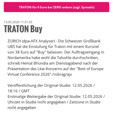
TRATON für 0 Euro bei ZERO ordern (zzgl. Spreads)
13.05.2026 11:31:35
TRATON Buy
ZÜRICH (dpa-AFX Analyser) - Die Schweizer Großbank
UBS hat die Einstufung für Traton mit einem Kursziel
von 38 Euro auf "Buy" belassen. Der Auftragseingang in
Nordamerika habe wohl die Talsohle durchschritten,
schrieb Hemal Bhundia am Dienstagabend nach der
Präsentation des Lkw-Konzerns auf der "Best of Europe
Virtual Conference 2026"./rob/ag/ajx
Veröffentlichung der Original-Studie: 12.05.2026 /
18:16 / GMT
Erstmalige Weitergabe der Original-Studie: 12.05.2026 /
Uhrzeit in Studie nicht angegeben / Zeitzone in Studie
nicht angegeben