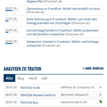
abgeworfen
(finanzen.at)
24.07.26
Optimismus in Frankfurt: MDAX letztendlich in Grün
(finanzen.at)
24.07.26
Gute Stimmung in Frankfurt: MDAX zum Start des
Freitagshandels mit Zuschlägen
(finanzen.at)
23.07.26
Donnerstagshandel in Frankfurt: MDAX präsentiert
sich letztendlich schwächer
(finanzen.at)
23.07.26
Schwacher Handel in Frankfurt: MDAX nachmittags
schwächer
(finanzen.at)
ANALYSEN ZU TRATON
mehr Analysen
Alle
Buy
Hold
Sell
29.07.26
Jefferies & Company Inc.
TRATON Hold
28.07.26
Bernstein Research
TRATON Market-Perform
28.07.26
Deutsche Bank AG
TRATON Buy