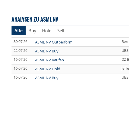
ANALYSEN ZU ASML NV
Alle
Buy
Hold
Sell
30.07.26
Bern
ASML NV Outperform
22.07.26
UBS
ASML NV Buy
16.07.26
DZ 
ASML NV Kaufen
16.07.26
Jeff
ASML NV Hold
16.07.26
UBS
ASML NV Buy