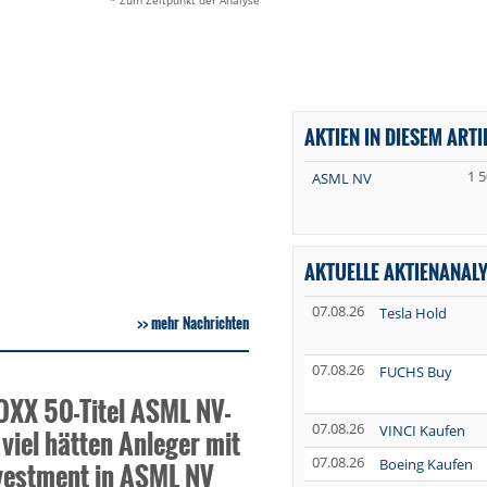
* Zum Zeitpunkt der Analyse
AKTIEN IN DIESEM ARTI
1 5
ASML NV
AKTUELLE AKTIENANAL
07.08.26
Tesla Hold
mehr Nachrichten
07.08.26
FUCHS Buy
XX 50-Titel ASML NV-
07.08.26
VINCI Kaufen
 viel hätten Anleger mit
07.08.26
Boeing Kaufen
vestment in ASML NV