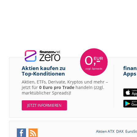
Aktien kaufen zu
finan
Top-Konditionen
Apps
Aktien, ETFs, Derivate, Kryptos und mehr –
jetzt für
0 Euro pro Trade
handeln (zzgl.
marktüblicher Spreads)!
JETZT INFORMIEREN
Aktien ATX
DAX
EuroSt