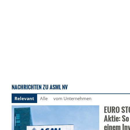
NACHRICHTEN ZU ASML NV
Relevant
Alle
vom Unternehmen
EURO STO
Aktie: So
einem In