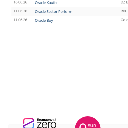
16.06.26
DZ 
Oracle Kaufen
11.06.26
RBC 
Oracle Sector Perform
11.06.26
Gol
Oracle Buy