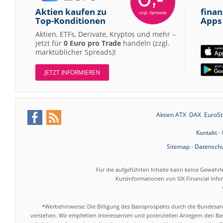
Aktien kaufen zu
finan
Top-Konditionen
Apps
Aktien, ETFs, Derivate, Kryptos und mehr –
jetzt für
0 Euro pro Trade
handeln (zzgl.
marktüblicher Spreads)!
JETZT INFORMIEREN
Aktien ATX
DAX
EuroSt
Kontakt
-
Sitemap
-
Datenschu
Für die aufgeführten Inhalte kann keine Gewährl
Kursinformationen von SIX Financial Inf
*Werbehinweise: Die Billigung des Basisprospekts durch die Bundesans
verstehen. Wir empfehlen Interessenten und potenziellen Anlegern den Bas