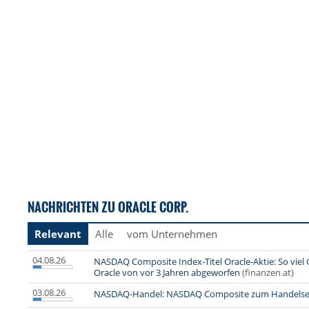
NACHRICHTEN ZU ORACLE CORP.
Relevant
Alle
vom Unternehmen
04.08.26
NASDAQ Composite Index-Titel Oracle-Aktie: So viel 
Oracle von vor 3 Jahren abgeworfen
(finanzen.at)
03.08.26
NASDAQ-Handel: NASDAQ Composite zum Handelsen