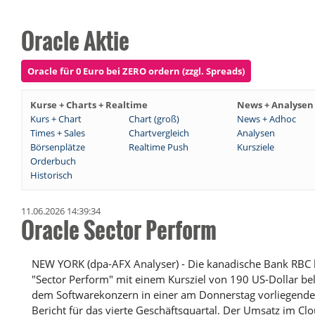
Oracle Aktie
Oracle für 0 Euro bei ZERO ordern (zzgl. Spreads)
Kurse + Charts + Realtime
News + Analysen
Kurs + Chart
Chart (groß)
News + Adhoc
Times + Sales
Chartvergleich
Analysen
Börsenplätze
Realtime Push
Kursziele
Orderbuch
Historisch
11.06.2026 14:39:34
Oracle Sector Perform
NEW YORK (dpa-AFX Analyser) - Die kanadische Bank RBC ha
"Sector Perform" mit einem Kursziel von 190 US-Dollar belas
dem Softwarekonzern in einer am Donnerstag vorliegende
Bericht für das vierte Geschäftsquartal. Der Umsatz im Cl