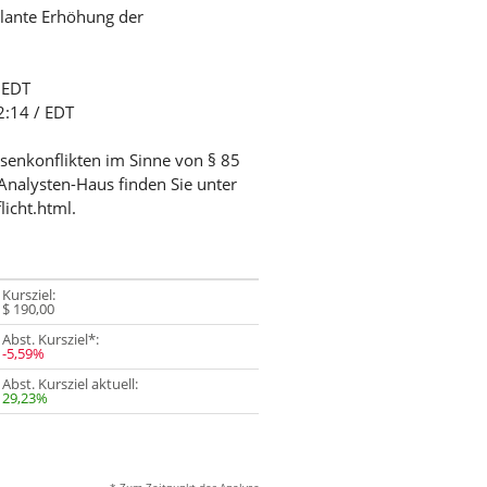
lante Erhöhung der
/ EDT
2:14 / EDT
ssenkonflikten im Sinne von § 85
Analysten-Haus finden Sie unter
licht.html.
Kursziel:
$ 190,00
Abst. Kursziel*:
-5,59%
Abst. Kursziel aktuell:
29,23%