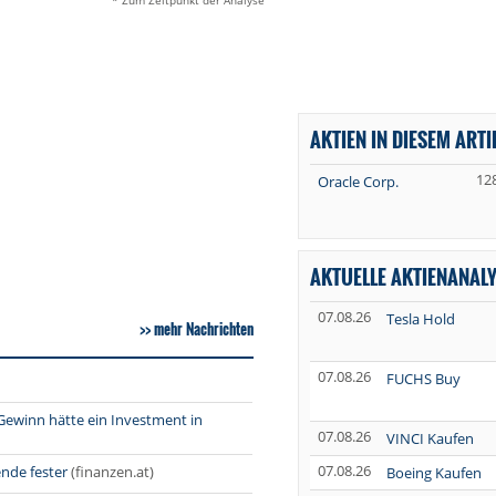
* Zum Zeitpunkt der Analyse
AKTIEN IN DIESEM ARTI
12
Oracle Corp.
AKTUELLE AKTIENANAL
07.08.26
Tesla Hold
mehr Nachrichten
07.08.26
FUCHS Buy
Gewinn hätte ein Investment in
07.08.26
VINCI Kaufen
07.08.26
de fester
(finanzen.at)
Boeing Kaufen