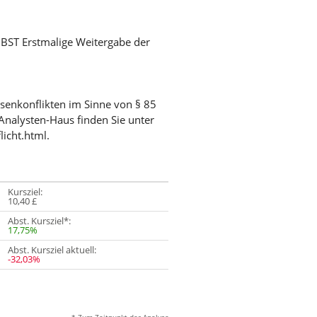
/ BST Erstmalige Weitergabe der
ssenkonflikten im Sinne von § 85
Analysten-Haus finden Sie unter
licht.html.
Kursziel:
10,40 £
Abst. Kursziel*:
17,75%
Abst. Kursziel aktuell:
-32,03%