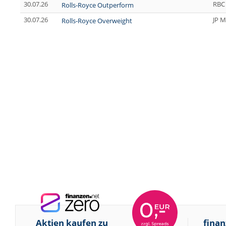
30.07.26
RBC 
Rolls-Royce Outperform
30.07.26
JP M
Rolls-Royce Overweight
Aktien kaufen zu
finan