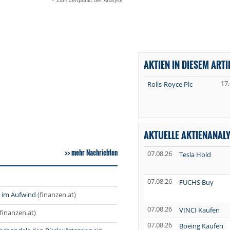
* Zum Zeitpunkt der Analyse
AKTIEN IN DIESEM ARTI
17
Rolls-Royce Plc
AKTUELLE AKTIENANAL
mehr Nachrichten
07.08.26
Tesla Hold
07.08.26
FUCHS Buy
h im Aufwind
(finanzen.at)
07.08.26
VINCI Kaufen
(finanzen.at)
07.08.26
Boeing Kaufen