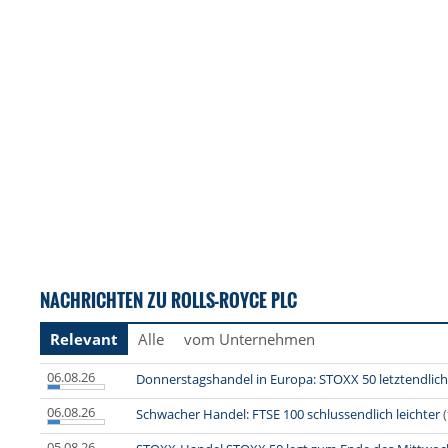
NACHRICHTEN ZU ROLLS-ROYCE PLC
Relevant
Alle
vom Unternehmen
06.08.26
Donnerstagshandel in Europa: STOXX 50 letztendlic
06.08.26
Schwacher Handel: FTSE 100 schlussendlich leichter
05.08.26