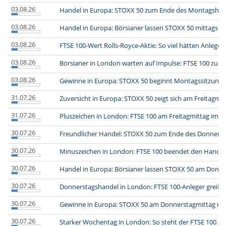
03.08.26
Handel in Europa: STOXX 50 zum Ende des Montagshand
03.08.26
Handel in Europa: Börsianer lassen STOXX 50 mittags st
03.08.26
FTSE 100-Wert Rolls-Royce-Aktie: So viel hätten Anlege
03.08.26
Börsianer in London warten auf Impulse: FTSE 100 zum 
03.08.26
Gewinne in Europa: STOXX 50 beginnt Montagssitzung
31.07.26
Zuversicht in Europa: STOXX 50 zeigt sich am Freitagmit
31.07.26
Pluszeichen in London: FTSE 100 am Freitagmittag im P
30.07.26
Freundlicher Handel: STOXX 50 zum Ende des Donners
30.07.26
Minuszeichen in London: FTSE 100 beendet den Handel 
30.07.26
Handel in Europa: Börsianer lassen STOXX 50 am Donne
30.07.26
Donnerstagshandel in London: FTSE 100-Anleger greife
30.07.26
Gewinne in Europa: STOXX 50 am Donnerstagmittag mi
30.07.26
Starker Wochentag in London: So steht der FTSE 100 akt