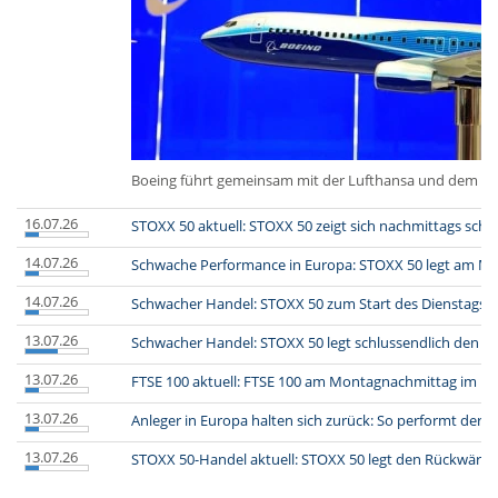
Boeing führt gemeinsam mit der Lufthansa und dem Trieb
16.07.26
STOXX 50 aktuell: STOXX 50 zeigt sich nachmittags sch
14.07.26
Schwache Performance in Europa: STOXX 50 legt am Mi
14.07.26
Schwacher Handel: STOXX 50 zum Start des Dienstagsh
13.07.26
Schwacher Handel: STOXX 50 legt schlussendlich den R
13.07.26
FTSE 100 aktuell: FTSE 100 am Montagnachmittag im M
13.07.26
Anleger in Europa halten sich zurück: So performt der S
13.07.26
STOXX 50-Handel aktuell: STOXX 50 legt den Rückwärts