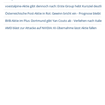
voestalpine-Aktie gibt dennoch nach: Erste Group hebt Kursziel deutlich
Österreichische Post-Aktie in Rot: Gewinn bricht ein - Prognose bleibt b
BVB-Aktie im Plus: Dortmund gibt Yan Couto ab - Verliehen nach Italien
AMD bläst zur Attacke auf NVIDIA: KI-Übernahme lässt Aktie fallen