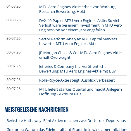
04.08.26
MTU Aero Engines-Aktie erhält von Warburg
Research Bewertung: Hold
03.08.26
DAX 40-Papier MTU Aero Engines-Aktie: So viel
Verlust wäre bei einem Investment in MTU Aero
Engines von vor einem Jahr angefallen
30.07.26
Sector Perform-Analyse: RBC Capital Markets
bewertet MTU Aero Engines-Aktie
30.07.26
JP Morgan Chase & Co.: MTU Aero Engines-Aktie
erhält Overweight
30.07.26
Jefferies & Company Inc. veröffentlicht
Bewertung: MTU Aero Engines-Aktie mit Buy
30.07.26
Rolls-Royce-Aktie steigt: Ausblick verbessert
30.07.26
MTU liefert starkes Quartal und macht Anlegern
Hoffnung - Aktie im Plus
MEISTGELESENE NACHRICHTEN
Berkshire Hathaway: Fünf Aktien machen zwei Drittel des Depots aus
Goldpreis: Warum das Edelmetall laut Studie kein wirksamer Inflationssc