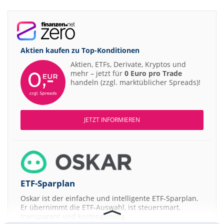
Aktien kaufen zu
Top-Konditionen
Aktien, ETFs, Derivate, Kryptos und
mehr – jetzt für
0 Euro pro Trade
handeln (zzgl. marktüblicher Spreads)!
JETZT INFORMIEREN
ETF-Sparplan
Oskar ist der einfache und intelligente ETF-Sparplan.
Er übernimmt die ETF-Auswahl, ist steuersmart,
transparent und kostengünstig.