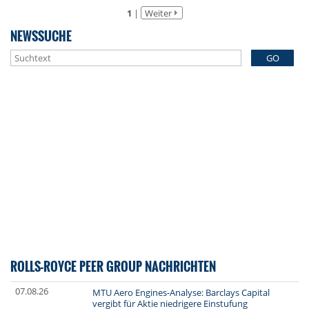
1
|
Weiter
NEWSSUCHE
GO
ROLLS-ROYCE PEER GROUP NACHRICHTEN
07.08.26
MTU Aero Engines-Analyse: Barclays Capital
vergibt für Aktie niedrigere Einstufung