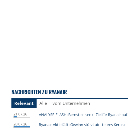
NACHRICHTEN ZU RYANAIR
Relevant
Alle
vom Unternehmen
21.07.26
ANALYSE-FLASH: Bernstein senkt Ziel für Ryanair auf
20.07.26
Ryanair-Aktie fällt: Gewinn stürzt ab - teures Kerosin