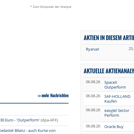
* Zum Zeitpunkt der Analyse
AKTIEN IN DIESEM ARTI
25
Ryanair
AKTUELLE AKTIENANAL
06.08.26
SpaceX
Outperform
mehr Nachrichten
06.08.26
SAF-HOLLAND
Kaufen
06.08.26
easyJet Sector
Perform
 30 Euro - 'Outperform'
(dpa-AFX)
06.08.26
Oracle Buy
 belastet Bilanz - auch Kurse von