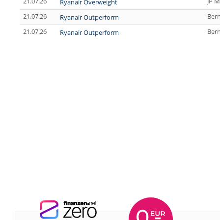
21.07.26
JP M
Ryanair Overweight
21.07.26
Bern
Ryanair Outperform
21.07.26
Bern
Ryanair Outperform