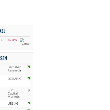
KEL
,32
-0,31%
YSEN
Bernstein
Research
DZ BANK
RBC
Capital
Markets
UBS AG