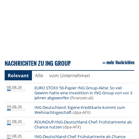
NACHRICHTEN ZU ING GROUP
mehr Nachrichten
Relevant
Alle
vom Unternehmen
06.08.26
EURO STOXX 50-Papier ING Group-Aktie: So viel
Gewinn hätte eine Investition in ING Group von vor 3
Jahren abgeworfen
(finanzen.at)
05.08.26
ING Deutschland: Eigene Kreditkarte kommt zum
Weihnachtsgeschäft
(dpa-AFX)
01.08.26
ROUNDUP/ING-Deutschland-Chef: Frühstartrente als
Chance nutzen
(dpa-AFX)
01.08.26
ING-Deutschland-Chef: Frühstartrente als Chance