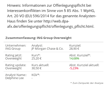
Hinweis: Informationen zur Offenlegungspflicht bei
Interessenkonflikten im Sinne von § 85 Abs. 1 WpHG,
Art. 20 VO (EU) 596/2014 für das genannte Analysten-
Haus finden Sie unter http://web.dpa-
afx.de/offenlegungspflicht/offenlegungs_pflicht.html.
Zusammenfassung: ING Group Overweight
Unternehmen:
Analyst:
Kursziel:
ING Group
JP Morgan Chase & Co.
28,90 €
Rating jetzt:
Kurs*:
Abst. Kursziel*:
Overweight
25,20 €
14,68%
Rating update:
Kurs aktuell:
Abst. Kursziel aktuell:
Overweight
30,50 €
-5,23%
Analyst Name::
KGV*:
Delphine Lee
-
* Zum Zeitpunkt der Analyse