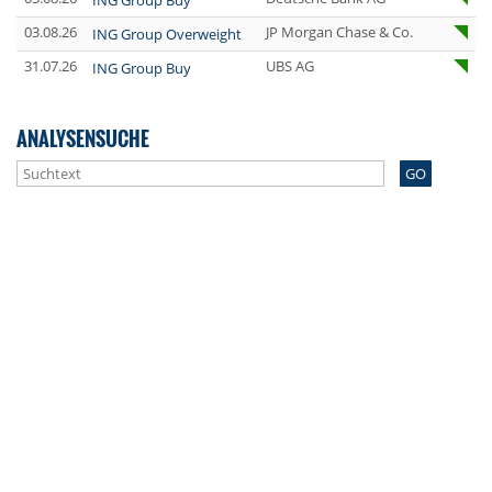
ING Group Buy
03.08.26
JP Morgan Chase & Co.
ING Group Overweight
31.07.26
UBS AG
ING Group Buy
ANALYSENSUCHE
GO