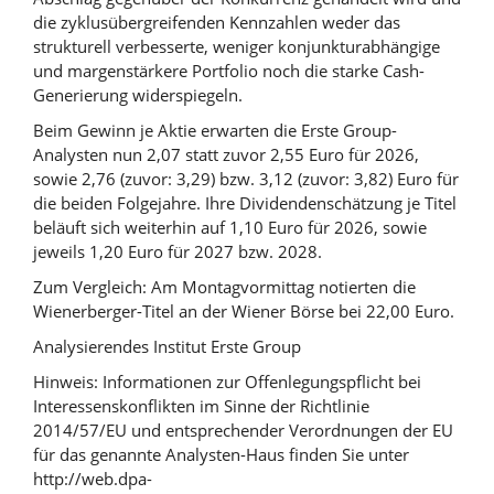
die zyklusübergreifenden Kennzahlen weder das
strukturell verbesserte, weniger konjunkturabhängige
und margenstärkere Portfolio noch die starke Cash-
Generierung widerspiegeln.
Beim Gewinn je Aktie erwarten die Erste Group-
Analysten nun 2,07 statt zuvor 2,55 Euro für 2026,
sowie 2,76 (zuvor: 3,29) bzw. 3,12 (zuvor: 3,82) Euro für
die beiden Folgejahre. Ihre Dividendenschätzung je Titel
beläuft sich weiterhin auf 1,10 Euro für 2026, sowie
jeweils 1,20 Euro für 2027 bzw. 2028.
Zum Vergleich: Am Montagvormittag notierten die
Wienerberger-Titel an der Wiener Börse bei 22,00 Euro.
Analysierendes Institut Erste Group
Hinweis: Informationen zur Offenlegungspflicht bei
Interessenskonflikten im Sinne der Richtlinie
2014/57/EU und entsprechender Verordnungen der EU
für das genannte Analysten-Haus finden Sie unter
http://web.dpa-