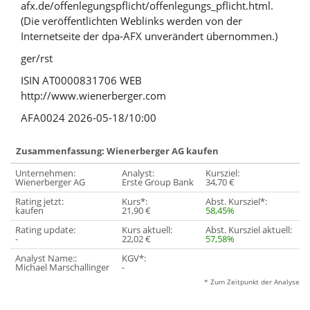
afx.de/offenlegungspflicht/offenlegungs_pflicht.html.
(Die veröffentlichten Weblinks werden von der
Internetseite der dpa-AFX unverändert übernommen.)
ger/rst
ISIN AT0000831706 WEB
http://www.wienerberger.com
AFA0024 2026-05-18/10:00
Zusammenfassung: Wienerberger AG kaufen
Unternehmen:
Analyst:
Kursziel:
Wienerberger AG
Erste Group Bank
34,70 €
Rating jetzt:
Kurs*:
Abst. Kursziel*:
kaufen
21,90 €
58,45%
Rating update:
Kurs aktuell:
Abst. Kursziel aktuell:
-
22,02 €
57,58%
Analyst Name::
KGV*:
Michael Marschallinger
-
* Zum Zeitpunkt der Analyse