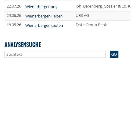
22.07.26
Joh. Berenberg, Gossler & Co. KG
Wienerberger buy
29.06.26
UBS AG
Wienerberger Halten
18.05.26
Erste Group Bank
Wienerberger kaufen
ANALYSENSUCHE
GO