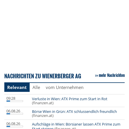
NACHRICHTEN ZU WIENERBERGER AG
mehr Nachrichten
Relevant
Alle
vom Unternehmen
09:28
Verluste in Wien: ATX Prime zum Start in Rot
(finanzen.at)
06.08.26
Börse Wien in Grün: ATX schlussendlich freundlich
(finanzen.at)
06.08.26
Aufschläge in Wien: Börsianer lassen ATX Prime zum
Start steigen
(finanzen.at)