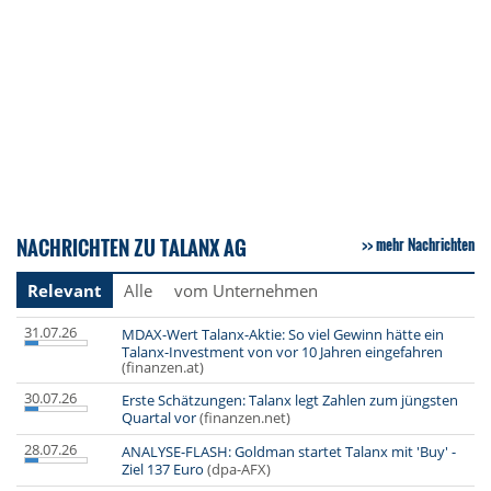
NACHRICHTEN ZU TALANX AG
mehr Nachrichten
Relevant
Alle
vom Unternehmen
31.07.26
MDAX-Wert Talanx-Aktie: So viel Gewinn hätte ein
Talanx-Investment von vor 10 Jahren eingefahren
(finanzen.at)
30.07.26
Erste Schätzungen: Talanx legt Zahlen zum jüngsten
Quartal vor
(finanzen.net)
28.07.26
ANALYSE-FLASH: Goldman startet Talanx mit 'Buy' -
Ziel 137 Euro
(dpa-AFX)