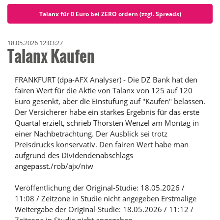
Talanx für 0 Euro bei ZERO ordern (zzgl. Spreads)
18.05.2026 12:03:27
Talanx Kaufen
FRANKFURT (dpa-AFX Analyser) - Die DZ Bank hat den
fairen Wert für die Aktie von Talanx von 125 auf 120
Euro gesenkt, aber die Einstufung auf "Kaufen" belassen.
Der Versicherer habe ein starkes Ergebnis für das erste
Quartal erzielt, schrieb Thorsten Wenzel am Montag in
einer Nachbetrachtung. Der Ausblick sei trotz
Preisdrucks konservativ. Den fairen Wert habe man
aufgrund des Dividendenabschlags
angepasst./rob/ajx/niw
Veröffentlichung der Original-Studie: 18.05.2026 /
11:08 / Zeitzone in Studie nicht angegeben Erstmalige
Weitergabe der Original-Studie: 18.05.2026 / 11:12 /