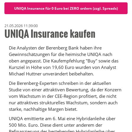
UNIQA Insurance für 0 Euro bei ZERO ordern (zzgl. Spreads)
21.05.2026 11:39:00
UNIQA Insurance kaufen
Die Analysten der Berenberg Bank haben ihre
Gewinnschätzungen für die heimische UNIQA nach
oben angepasst. Die Kaufempfehlung "Buy" sowie das
Kursziel in Höhe von 19,60 Euro wurden von Analyst
Michael Huttner unverändert beibehalten.
Die Berenberg-Experten schreiben in der aktuellen
Studie von einer attraktiven Bewertung, da der Konzern
vom Wachstum in der CEE-Region profitiert, die nicht
nur attraktives strukturelles Wachstum, sondern auch
starke, nachhaltige Margen bietet.
UNIQA emittierte am 6. Mai eine Hybridanleihe über
500 Mio. Euro. Diese dient unter anderem der
Refinanzierung der bestehenden Hybridanleihe über