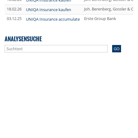
UNIQA Insurance kaufen
18.02.26
Joh. Berenberg, Gossler & Co
UNIQA Insurance kaufen
03.12.25
Erste Group Bank
UNIQA Insurance accumulate
ANALYSENSUCHE
GO