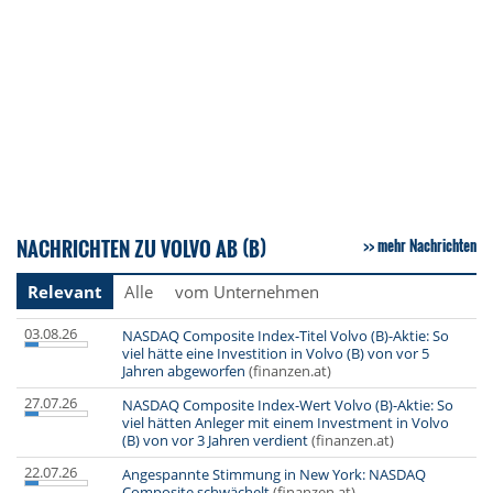
NACHRICHTEN ZU VOLVO AB (B)
mehr Nachrichten
Relevant
Alle
vom Unternehmen
03.08.26
NASDAQ Composite Index-Titel Volvo (B)-Aktie: So
viel hätte eine Investition in Volvo (B) von vor 5
Jahren abgeworfen
(finanzen.at)
27.07.26
NASDAQ Composite Index-Wert Volvo (B)-Aktie: So
viel hätten Anleger mit einem Investment in Volvo
(B) von vor 3 Jahren verdient
(finanzen.at)
22.07.26
Angespannte Stimmung in New York: NASDAQ
Composite schwächelt
(finanzen.at)