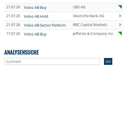
21.07.26
UBS AG
Volvo AB Buy
21.07.26
Deutsche Bank AG
Volvo AB Hold
21.07.26
RBC Capital Markets
Volvo AB Sector Perform
17.07.26
Jefferies & Company Inc.
Volvo AB Buy
ANALYSENSUCHE
GO